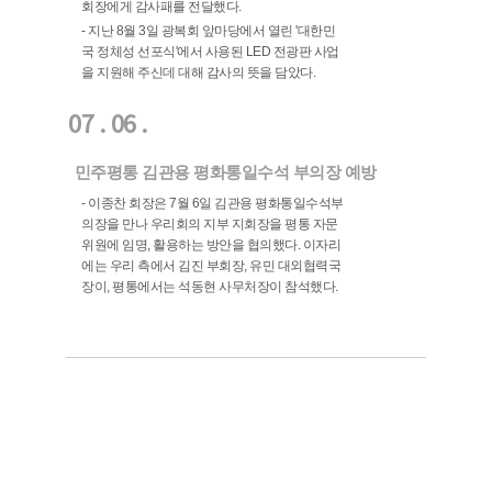
회장에게 감사패를 전달했다.
- 지난 8월 3일 광복회 앞마당에서 열린 '대한민
국 정체성 선포식'에서 사용된 LED 전광판 사업
을 지원해 주신데 대해 감사의 뜻을 담았다.
07 . 06 .
민주평통 김관용 평화통일수석 부의장 예방
- 이종찬 회장은 7월 6일 김관용 평화통일수석부
의장을 만나 우리회의 지부 지회장을 평통 자문
위원에 임명, 활용하는 방안을 협의했다. 이자리
에는 우리 측에서 김진 부회장, 유민 대외협력국
장이, 평통에서는 석동현 사무처장이 참석했다.