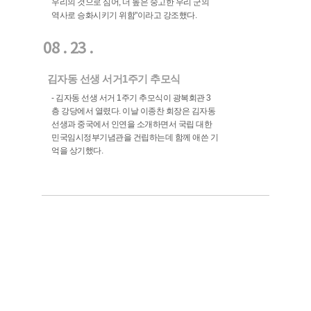
우리의 것으로 심어, 더 높은 숭고한 우리 군의
역사로 승화시키기 위함"이라고 강조했다.
08 . 23 .
김자동 선생 서거1주기 추모식
- 김자동 선생 서거 1주기 추모식이 광복회관 3
층 강당에서 열렸다. 이날 이종찬 회장은 김자동
선생과 중국에서 인연을 소개하면서 국립 대한
민국임시정부기념관을 건립하는데 함께 애쓴 기
억을 상기했다.