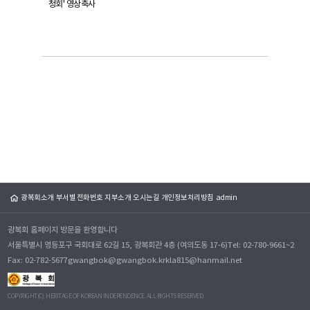
청회' 영상축사
광복회소개
부서별 전화번호
지부소개
오시는길
개인정보처리방침
admin
광복회 홈페이지 방문을 환영합니다
서울특별시 영등포구 국회대로 62길 15, 광복회관 4층 (여의도동 17-6)
Tel: 02-780-9661~2
Fax: 02-782-5677
gwangbok@gwangbok.kr
kla815@hanmail.net
COPYRIGHT(C). HERITAGE OF KOREAN INDEPENDENCE. ALL RIGHTS RESERVED.