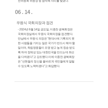
찬위원회 위원장 등 참석해 자리를 빛냈다.
06 . 14 .
우원식 국회의장과 접견
- 2024년 6월 14일 금요일, 이종찬 광복회장은
국회의장실에서 우원식 국회의장을 접견했다.
만남에서 우원식 의장은 “현대사에 기록되지 못
한 사람들을 기리는 일은 국가가 반드시 해야 할
일이며, 독립영웅들이 조명 받고 높게 칭송 받도
록 하여 정체성 있는 대한민국을 만드는데 최선
을 다하겠다”고 강조했다.이에 이종찬 광복회장
은 “선현들의 정신을 올바르게 국민들에게 알릴
수 있도록 노력하겠다”고 화답했다.