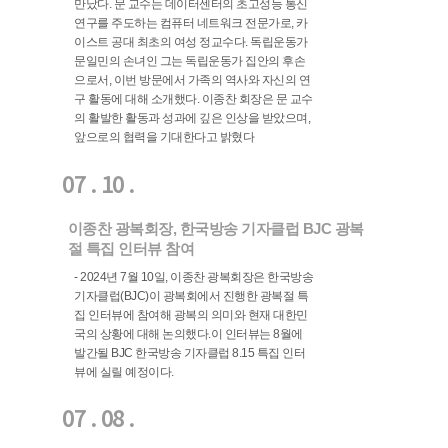
만났다. 문 교수는 데이터센터의 초고성능 통신
연구를 주도하는 컴퓨터 네트워크 전문가로, 카
이스트 공대 최초의 여성 정교수다. 독립운동가
문일민의 손녀인 그는 독립운동가 집안의 후손
으로서, 이번 방문에서 가족의 역사와 자신의 연
구 활동에 대해 소개했다. 이종찬 회장은 문 교수
의 활발한 활동과 성과에 깊은 인상을 받았으며,
앞으로의 협력을 기대한다고 밝혔다
07 . 10 .
이종찬 광복회장, 한국방송 기자클럽 BJC 광복
절 특집 인터뷰 참여
- 2024년 7월 10일, 이종찬 광복회장은 한국방송
기자클럽(BJC)이 광복회에서 진행한 광복절 특
집 인터뷰에 참여해 광복의 의미와 현재 대한민
국의 상황에 대해 논의했다.이 인터뷰는 8월에
발간될 BJC 한국방송 기자클럽 8.15 특집 인터
뷰에 실릴 예정이다.
07 . 08 .