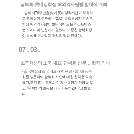
광복회-롯데장학생 해외역사탐방 발대식 개최
- 광복 제79주년을 맞아 롯데장학재단이 주최하
고 광복회가 주관하는 '2024 독립유공자 후손 장
학생 해외역사탐방' 발대식이 오늘 베스트웨스
턴 프리미어 인천에서 열렸다. 이종찬 광복회장
이 참석해 인사말과 격려의 말을 전했다.
07 . 03 .
조국혁신당 조국 대표, 광복회 방문… 협력 약속
- 조국혁신당 조국 대표가 2024년 7월 3일 광복
회를 방문하여 광복회 사안에 대한 협력을 약속
했다.조 대표는 광복회 이종찬 회장과 간담을 갖
고, "광복회의 활동을 적극 지원하겠다"고 밝혔
다.