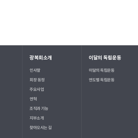
광복회소개
이달의 독립운동
인사말
이달의 독립운동
회장 동정
연도별 독립운동
주요사업
연혁
조직과 기능
지부소개
찾아오시는 길