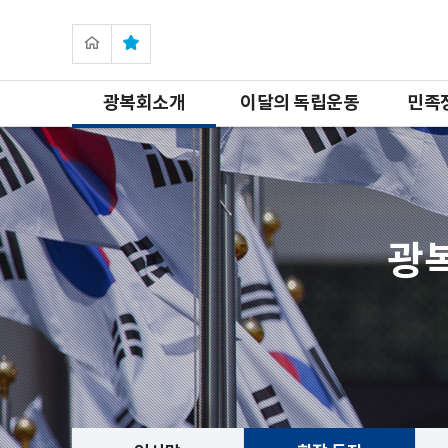
광복회소개
이달의 독립운동
민족
광