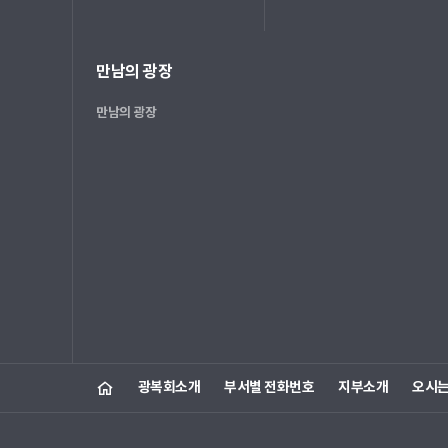
만남의 광장
만남의 광장
광복회소개
부서별 전화번호
지부소개
오시