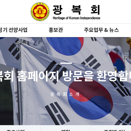
정기 선양사업
홍보관
주요업무 & 뉴스
복회 홈페이지 방문을 환영
광복회소개