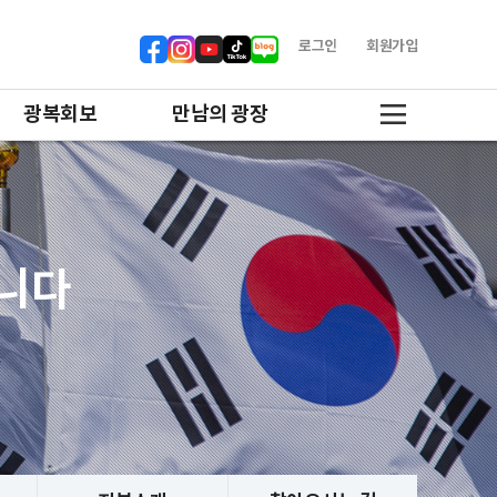
로그인
회원가입
광복회보
만남의 광장
합니다