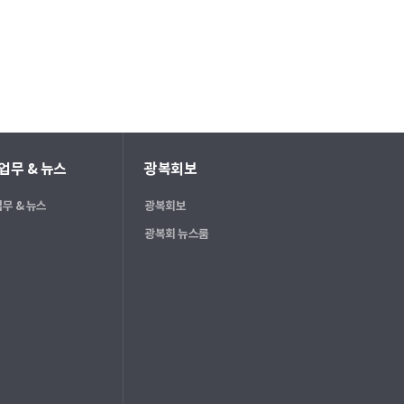
업무 & 뉴스
광복회보
무 & 뉴스
광복회보
광복회 뉴스룸