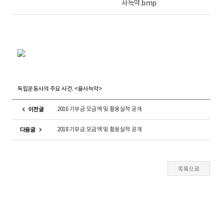
사늑약.bmp
독립운동사의 주요 사건. <을사늑약>
2016 기부금 모금액 및 활용실적 공개
이전글
2018 기부금 모금액 및 활용실적 공개
다음글