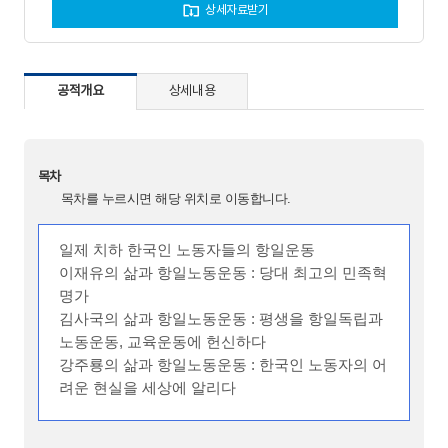
상세자료받기
공적개요
상세내용
목차
목차를 누르시면 해당 위치로 이동합니다.
일제 치하 한국인 노동자들의 항일운동
이재유의 삶과 항일노동운동 : 당대 최고의 민족혁
명가
김사국의 삶과 항일노동운동 : 평생을 항일독립과
노동운동, 교육운동에 헌신하다
강주룡의 삶과 항일노동운동 : 한국인 노동자의 어
려운 현실을 세상에 알리다