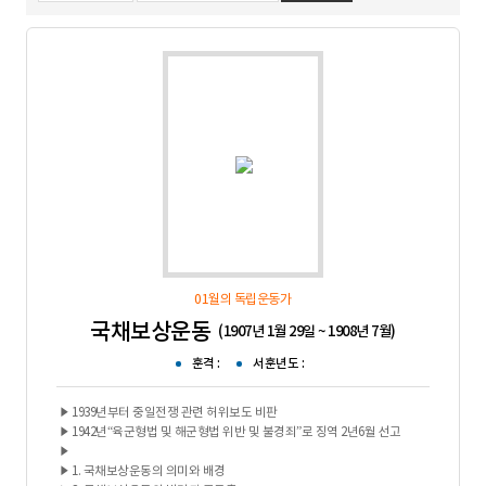
01월의 독립운동가
국채보상운동
(1907년 1월 29일 ~ 1908년 7월)
훈격 :
서훈년도 :