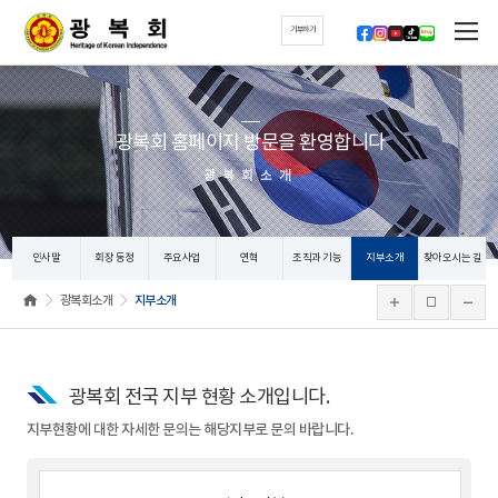
기부하기
광복회 홈페이지 방문을 환영합니다
광복회소개
인사말
회장 동정
주요사업
연혁
조직과 기능
지부소개
찾아오시는 길
광복회소개
지부소개
광복회 전국 지부 현황 소개입니다.
지부현황에 대한 자세한 문의는 해당지부로 문의 바랍니다.