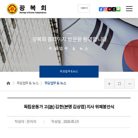
기부하기
광복회 홈페이지 방문을 환영합니다
주요업무 & 뉴스
주요업무 & 뉴스
주요업무 & 뉴스
주요업무 & 뉴스
독립운동가 고(故) 김한(본명 김상엽) 지사 위패봉안식
작성자 : 관리자
작성일 : 2026.05.19