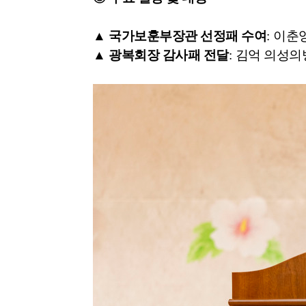
▲ 국가보훈부장관 선정패 수여
:
이춘
▲
광복회장 감사패 전달
:
김억 의성의