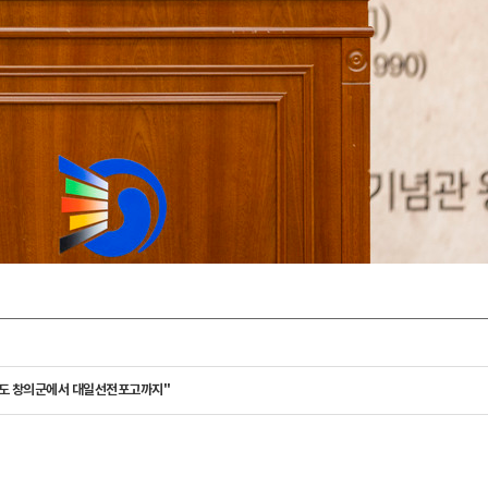
3도 창의군에서 대일선전포고까지"