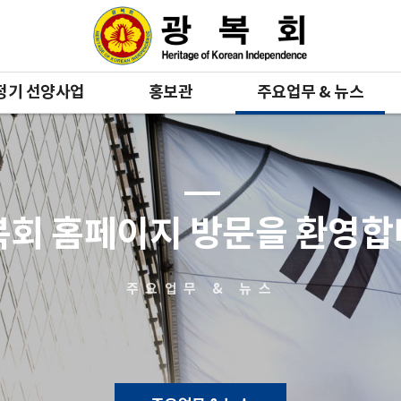
정기 선양사업
홍보관
주요업무 & 뉴스
복회 홈페이지 방문을 환영
주요업무 & 뉴스