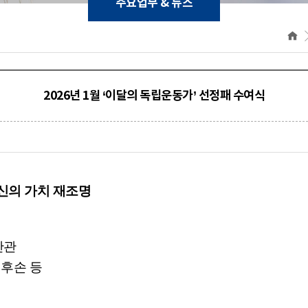
주요업무 & 뉴스
2026년 1월 ‘이달의 독립운동가’ 선정패 수여식
신의 가치 재조명
산관
후손 등