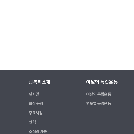
광복회소개
이달의 독립운동
인사말
이달의 독립운동
회장 동정
연도별 독립운동
주요사업
연혁
조직과 기능