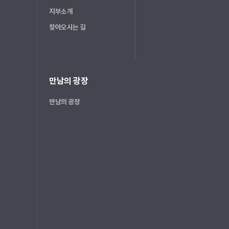
지부소개
찾아오시는 길
만남의 광장
만남의 광장