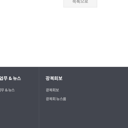
업무 & 뉴스
광복회보
무 & 뉴스
광복회보
광복회 뉴스룸