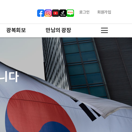
로그인
회원가입
광복회보
만남의 광장
합니다