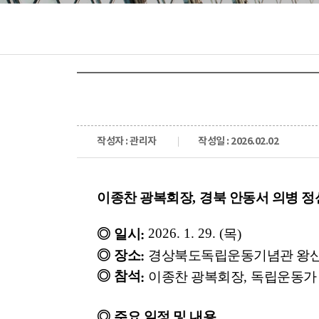
작성자 : 관리자
작성일 : 2026.02.02
이종찬 광복회장
,
경북 안동서 의병 정
2026. 1. 29. (
◎
일시
목
)
:
◎
장소
경상북도독립운동기념관 왕
:
◎
참석
이종찬 광복회장
,
독립운동가 
:
◎
주요 일정 및 내용