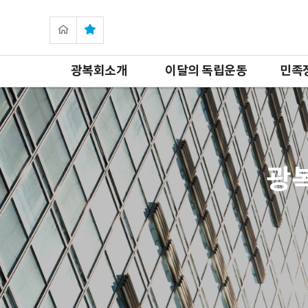
광복회소개
이달의 독립운동
민족
광