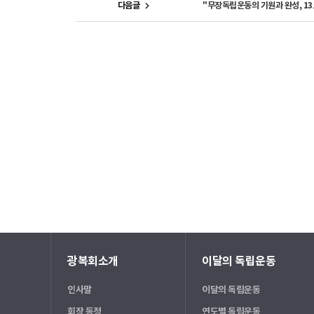
다음글
"무장독립운동의 기원과 완성, 1
광복회소개
이달의 독립운동
인사말
이달의 독립운동
회장 동정
연도별 독립운동