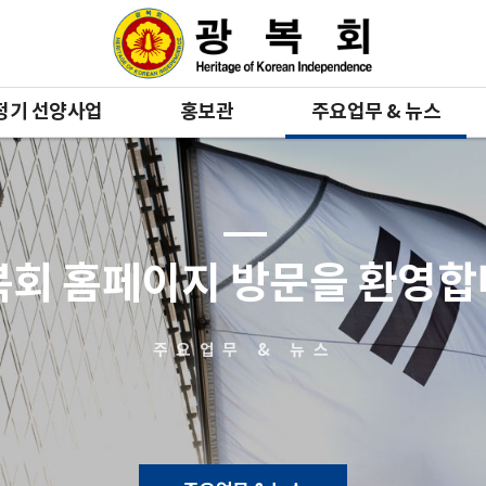
정기 선양사업
홍보관
주요업무 & 뉴스
복회 홈페이지 방문을 환영
주요업무 & 뉴스