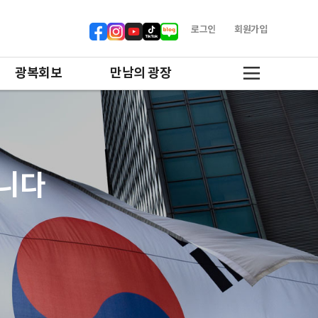
로그인
회원가입
광복회보
만남의 광장
합니다