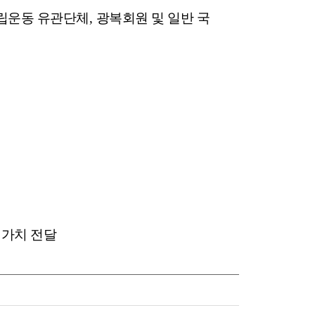
립운동 유관단체
,
광복회원 및 일반 국
 가치 전달