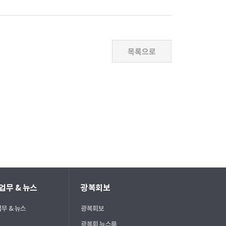
업무 & 뉴스
광복회보
무 & 뉴스
광복회보
광복회 뉴스룸