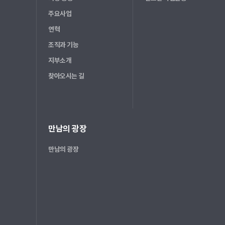
주요사업
연혁
조직과 기능
지부소개
찾아오시는 길
만남의 광장
만남의 광장