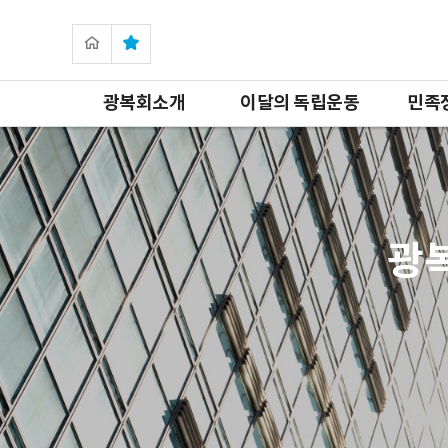
광복회소개
이달의 독립운동
민족
광