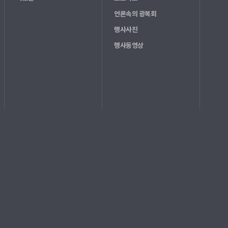
언론속의 광복회
행사사진
행사동영상