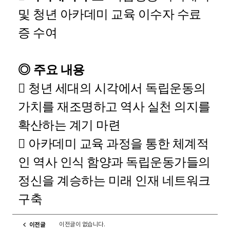
및 청년 아카데미 교육 이수자 수료
증 수여
◎
주요 내용

청년 세대의 시각에서 독립운동의
가치를 재조명하고 역사 실천 의지를
확산하는 계기 마련

아카데미 교육 과정을 통한 체계적
인 역사 인식 함양과 독립운동가들의
정신을 계승하는 미래 인재 네트워크
구축
이전글이 없습니다.
이전글