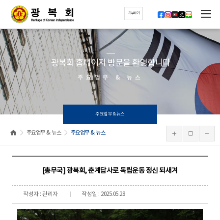
기부하기
광복회 홈페이지 방문을 환영합니다
주요업무 & 뉴스
주요업무 & 뉴스
주요업무 & 뉴스
주요업무 & 뉴스
[총무국] 광복회, 춘계답사로 독립운동 정신 되새겨
작성자 : 관리자
작성일 : 2025.05.28