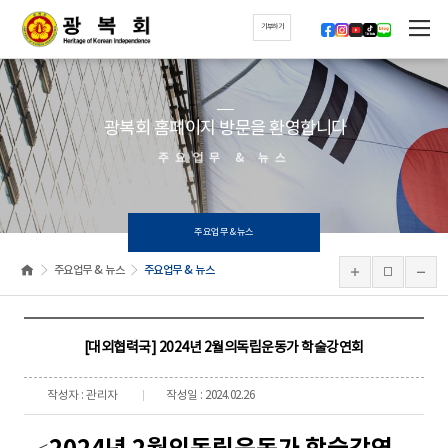
기부하기
광복회 홈페이지 방문을 환영합니다
주요업무 & 뉴스
주요업무 & 뉴스
주요업무 & 뉴스
주요업무 & 뉴스
[대외협력국] 2024년 2월의독립운동가 학술강연회
작성자 : 관리자
작성일 : 2024.02.26