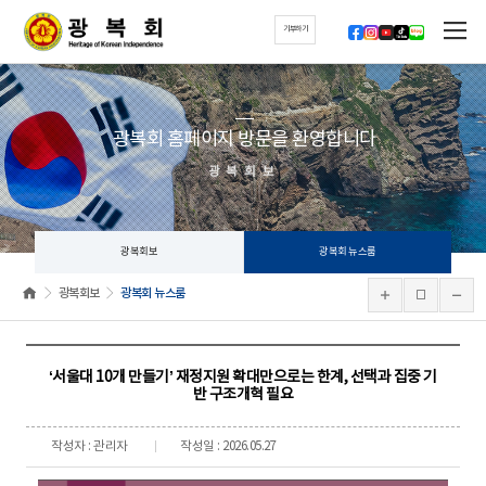
기부하기
광복회 홈페이지 방문을 환영합니다
광복회보
광복회보
광복회 뉴스룸
광복회보
광복회 뉴스룸
‘서울대 10개 만들기’ 재정지원 확대만으로는 한계, 선택과 집중 기
반 구조개혁 필요
작성자 : 관리자
작성일 : 2026.05.27