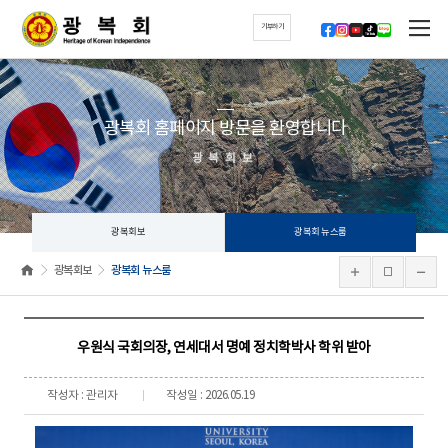
기부하기
광복회 홈페이지 방문을 환영합니다
광복회보
광복회보
광복회 뉴스룸
광복회보
광복회 뉴스룸
우원식 국회의장, 연세대서 명예 정치학박사 학위 받아
작성자 : 관리자
작성일 : 2026.05.19