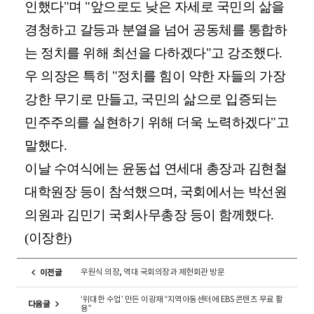
인했다"며 "앞으로도 낮은 자세로 국민의 삶을
경청하고 갈등과 분열을 넘어 공동체를 통합하
는 정치를 위해 최선을 다하겠다"고 강조했다.
우 의장은 특히 "정치를 힘이 약한 자들의 가장
강한 무기로 만들고, 국민의 삶으로 입증되는
민주주의를 실현하기 위해 더욱 노력하겠다"고
말했다.
이날 수여식에는 윤동섭 연세대 총장과 김현철
대학원장 등이 참석했으며, 국회에서는 박선원
의원과 김민기 국회사무총장 등이 함께했다.
(이장한)
우원식 의장, 역대 국회의장과 제헌회관 방문
이전글
‘위대한 수업’ 만든 이광재 “지역아동센터에 EBS 콘텐츠 무료 활
다음글
용”