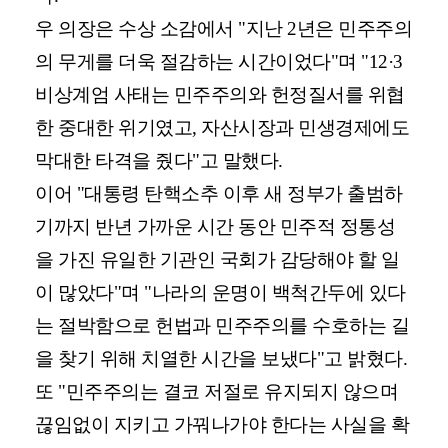
우 의장은 수상 소감에서 "지난 2년은 민주주의
의 무게를 더욱 절감하는 시간이었다"며 "12·3
비상계엄 사태는 민주주의와 헌정질서를 위협
한 중대한 위기였고, 자산시장과 민생경제에도
막대한 타격을 줬다"고 말했다.
이어 "대통령 탄핵소추 이후 새 정부가 출범하
기까지 반년 가까운 시간 동안 민주적 정통성
을 가진 유일한 기관인 국회가 감당해야 할 일
이 많았다"며 "나라의 운명이 백척간두에 있다
는 절박함으로 헌법과 민주주의를 수호하는 길
을 찾기 위해 치열한 시간을 보냈다"고 밝혔다.
또 "민주주의는 결코 저절로 유지되지 않으며
끊임없이 지키고 가꿔나가야 한다는 사실을 확