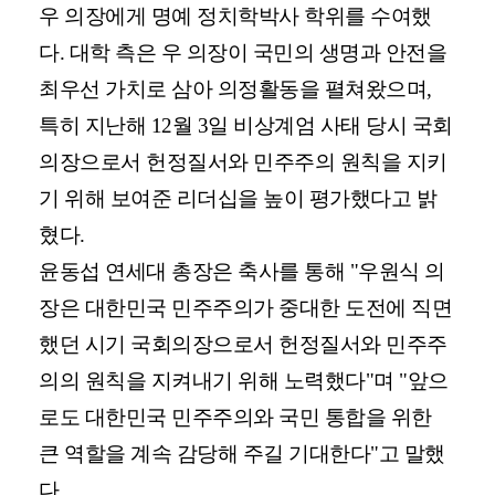
우 의장에게 명예 정치학박사 학위를 수여했
다. 대학 측은 우 의장이 국민의 생명과 안전을
최우선 가치로 삼아 의정활동을 펼쳐왔으며,
특히 지난해 12월 3일 비상계엄 사태 당시 국회
의장으로서 헌정질서와 민주주의 원칙을 지키
기 위해 보여준 리더십을 높이 평가했다고 밝
혔다.
윤동섭 연세대 총장은 축사를 통해 "우원식 의
장은 대한민국 민주주의가 중대한 도전에 직면
했던 시기 국회의장으로서 헌정질서와 민주주
의의 원칙을 지켜내기 위해 노력했다"며 "앞으
로도 대한민국 민주주의와 국민 통합을 위한
큰 역할을 계속 감당해 주길 기대한다"고 말했
다.