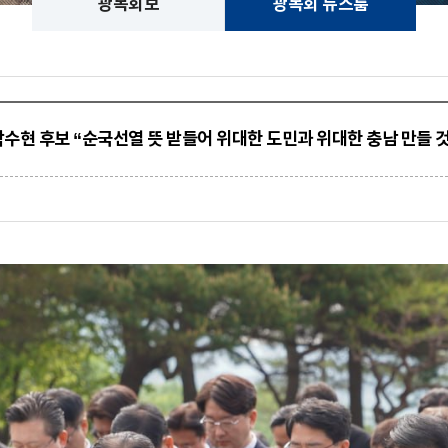
광복회보
광복회 뉴스룸
박수현 후보 “순국선열 뜻 받들어 위대한 도민과 위대한 충남 만들 것