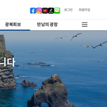
로그인
회원가입
광복회보
만남의 광장
합니다