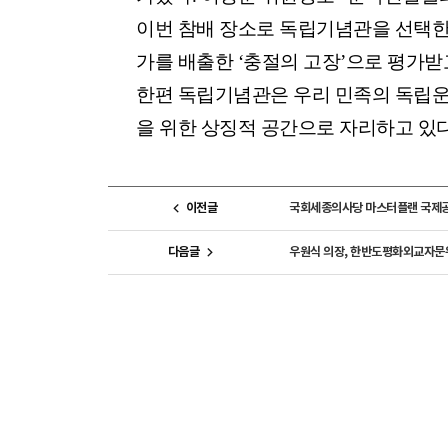
이번 참배 장소로 독립기념관을 선택한 
가를 배출한 ‘충절의 고장’으로 평가받
한편 독립기념관은 우리 민족의 독립운동
을 위한 상징적 공간으로 자리하고 있다
이전글
국회세종의사당 마스터플랜 국제공
다음글
우원식 의장, 한반도평화외교자문