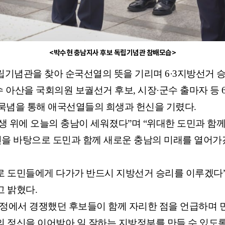
<박수현 충남지사 후보 독립기념관 참배모습>
립기념관
을 찾아 순국선열의 뜻을 기리며 6·3지방선거 
아산을 국회의원 보궐선거 후보, 시장·군수 출마자 등 6
 묵념을 통해 애국선열들의 희생과 헌신을 기렸다.
생 위에 오늘의 충남이 세워졌다”며 “위대한 도민과 함
신을 바탕으로 도민과 함께 새로운 충남의 미래를 열어가
로 도민들에게 다가가 반드시 지방선거 승리를 이루겠다”
 밝혔다.
과정에서 경쟁했던 후보들이 함께 자리한 점을 언급하며 
 정신을 이어받아 일 잘하는 지방정부를 만들 수 있도록