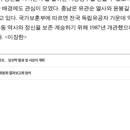
배경에도 관심이 모였다. 충남은 유관순 열사와 윤봉길 
고 있다. 국가보훈부에 따르면 전국 독립유공자 가운데 약
 역사와 정신을 보존·계승하기 위해 1987년 개관했으
. <이장한>
모」 당선작 발표 및 시상식 개최
위원회 결과보고회 참석