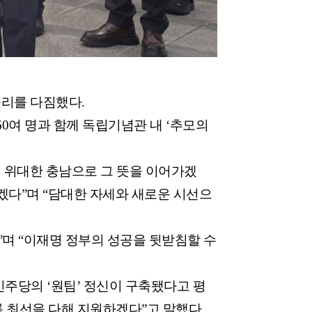
승리를 다짐했다.
0여 명과 함께 독립기념관 내 ‘추모의
께 위대한 충남으로 그 뜻을 이어가겠
겠다”며 “담대한 자세와 새로운 시선으
며 “이재명 정부의 성공을 뒷받침할 수
민주당의 ‘원팀’ 정신이 구축됐다고 평
 최선을 다해 지원하겠다”고 말했다.