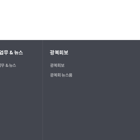
업무 & 뉴스
광복회보
무 & 뉴스
광복회보
광복회 뉴스룸