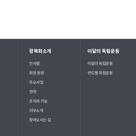
광복회소개
이달의 독립운동
인사말
이달의 독립운동
회장 동정
연도별 독립운동
주요사업
연혁
조직과 기능
지부소개
찾아오시는 길