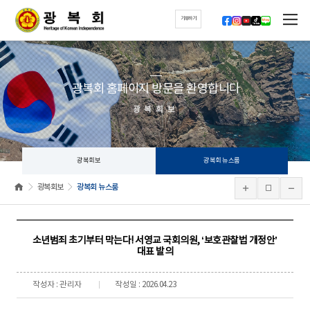
기부하기
광복회 홈페이지 방문을 환영합니다
광복회보
광복회보
광복회 뉴스룸
광복회보
광복회 뉴스룸
소년범죄 초기부터 막는다! 서영교 국회의원, ‘보호관찰법 개정안’
대표 발의
작성자 : 관리자
작성일 : 2026.04.23