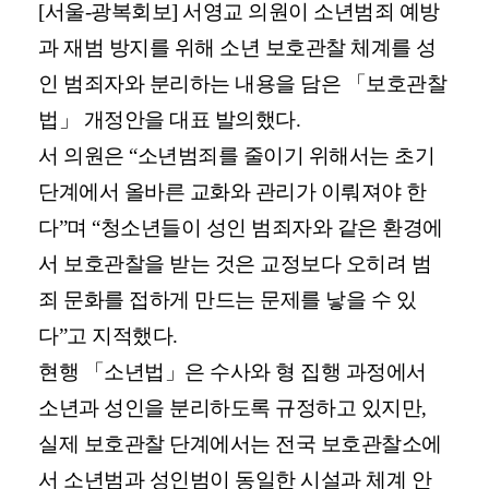
[서울-광복회보] 서영교
의원이 소년범죄 예방
과 재범 방지를 위해 소년 보호관찰 체계를 성
인 범죄자와 분리하는 내용을 담은 「보호관찰
법」 개정안을 대표 발의했다.
서 의원은 “소년범죄를 줄이기 위해서는 초기
단계에서 올바른 교화와 관리가 이뤄져야 한
다”며 “청소년들이 성인 범죄자와 같은 환경에
서 보호관찰을 받는 것은 교정보다 오히려 범
죄 문화를 접하게 만드는 문제를 낳을 수 있
다”고 지적했다.
현행 「소년법」은 수사와 형 집행 과정에서
소년과 성인을 분리하도록 규정하고 있지만,
실제 보호관찰 단계에서는 전국 보호관찰소에
서 소년범과 성인범이 동일한 시설과 체계 안