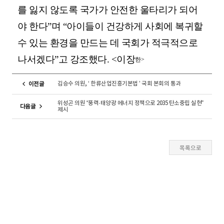
를 잃지 않도록 국가가 안전한 울타리가 되어
야 한다”며 “아이들이 건강하게 사회에 복귀할
수 있는 환경을 만드는 데 국회가 적극적으로
나서겠다”고 강조했다. <이장
한>
김승수 의원, ‘ 한류산업진흥기본법 ’ 국회 본회의 통과
이전글
위성곤 의원 “풍력·태양광 에너지 정책으로 2035 탄소중립 실현”
다음글
제시