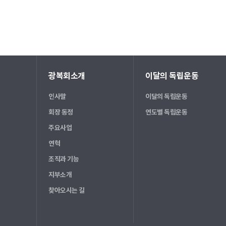
광복회소개
이달의 독립운동
인사말
이달의 독립운동
회장 동정
연도별 독립운동
주요사업
연혁
조직과 기능
지부소개
찾아오시는 길