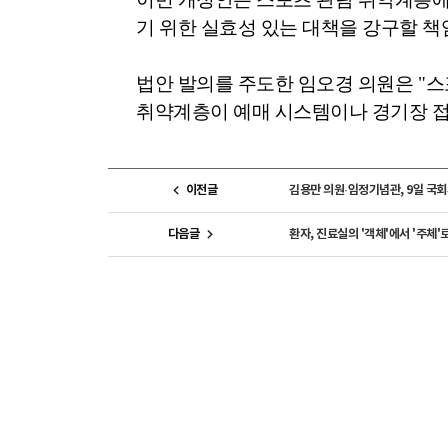
기 위한 실효성 있는 대책을 강구할 
법안 발의를 주도한 임오경 의원은
"
스
취약계층이 예매 시스템이나 경기장 접
이전글
김용만 의원·임정기념관, 9일 국회
다음글
환자, 진료실의 '객체'에서 '주체'