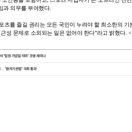
책임과 의무를 부여했다
.
포츠를 즐길 권리는 모든 국민이 누려야 할 최소한의 기
근성 문제로 소외되는 일은 없어야 한다
”
라고 밝혔다
. <
서 '임정 기념일 의미' 조명 세미나
로… '환자기본법' 국회 통과