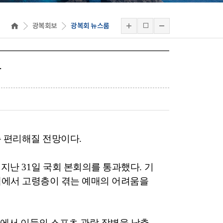
광복회보
광복회 뉴스룸
과
층 편리해질 전망이다
.
 지난
31
일 국회 본회의를 통과했다
.
기
템에서 고령층이 겪는 예매의 어려움을
에서 이들의 스포츠 관람 장벽을 낮추