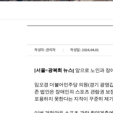
작성자 : 관리자
작성일 : 2026.04.01
[
서울
=
광복회 뉴스
앞으로 노인과 장
]
임오경 더불어민주당 의원
(
경기 광명
존 법안은 장애인의 스포츠 관람권 보
포용하지 못한다는 지적이 꾸준히 제
이번 개정안은 스포츠 관람 취약계층