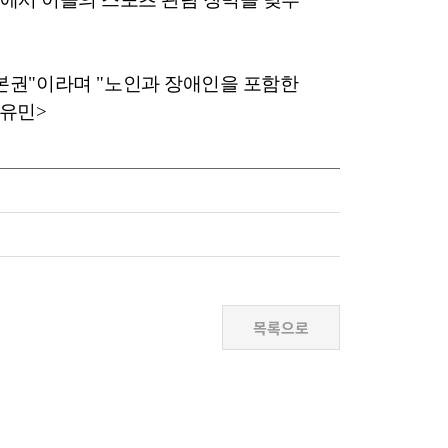
본권
"
이라며
"
노인과 장애인을 포함한
유민
>