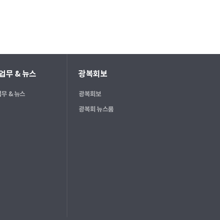
업무 & 뉴스
광복회보
무 & 뉴스
광복회보
광복회 뉴스룸