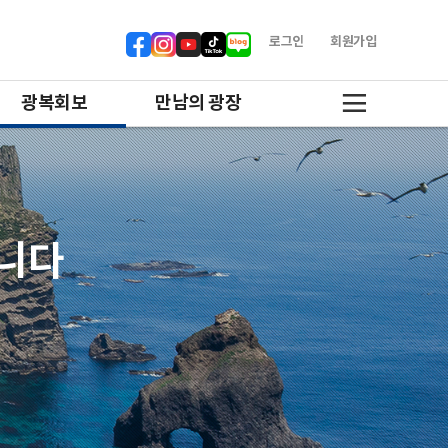
로그인
회원가입
광복회보
만남의 광장
합니다