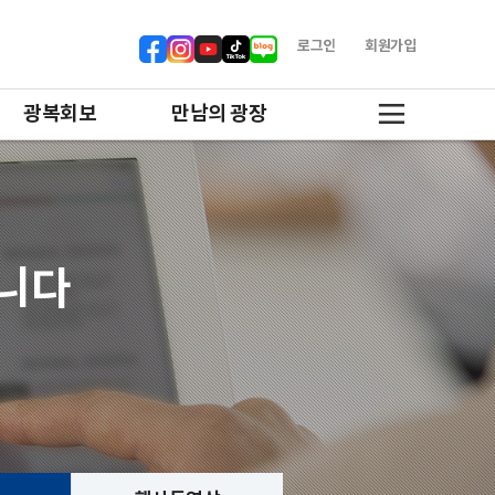
로그인
회원가입
광복회보
만남의 광장
합니다