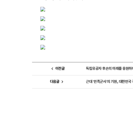
이전글
독립유공자 후손의 미래를 응원하다
다음글
근대 ‘민족군사’의 기원, 대한민국