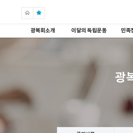
광복회소개
이달의 독립운동
민족
광