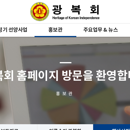
정기 선양사업
홍보관
주요업무 & 뉴스
복회 홈페이지 방문을 환영
홍보관