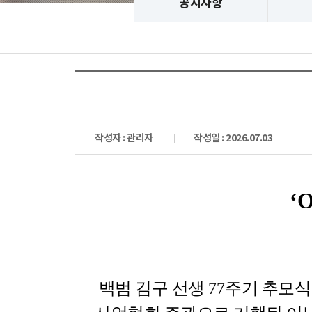
공지사항
작성자 : 관리자
작성일 : 2026.07.03
‘
백범 김구 선생
77
주기 추모식