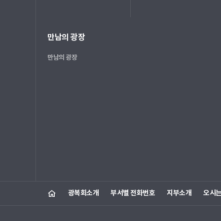
만남의 광장
만남의 광장
광복회소개
부서별 전화번호
지부소개
오시