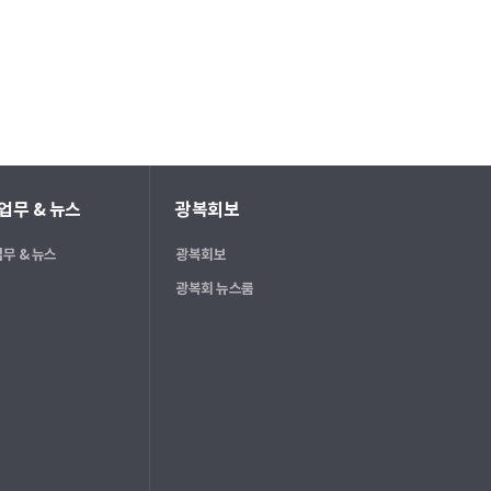
업무 & 뉴스
광복회보
무 & 뉴스
광복회보
광복회 뉴스룸