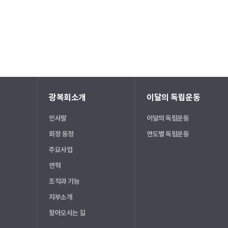
광복회소개
이달의 독립운동
인사말
이달의 독립운동
회장 동정
연도별 독립운동
주요사업
연혁
조직과 기능
지부소개
찾아오시는 길