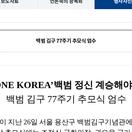
보도자료
언론속의 광복회
행사사진
백범 김구 77주기 추모식 엄수
ONE KOREA’
백범 정신 계승해
백범 김구
77
주기 추모식 엄수
이 지난
26
일 서울 용산구 백범김구기념관에