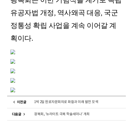
광복회는 이번 기념식을 계기로 독립
유공자법 개정
,
역사왜곡 대응
,
국군
정통성 확립 사업을 계속 이어갈 계
획이다
.
1박 2일 원로자문회의로 화합과 미래 발전 모색
이전글
광복회, ‘뉴라이트 극복 학술세미나’ 개최
다음글