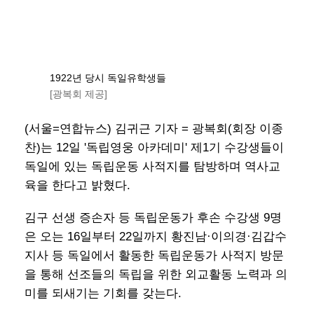
1922년 당시 독일유학생들
[광복회 제공]
(서울=연합뉴스) 김귀근 기자 = 광복회(회장 이종
찬)는 12일 '독립영웅 아카데미' 제1기 수강생들이
독일에 있는 독립운동 사적지를 탐방하며 역사교
육을 한다고 밝혔다.
김구 선생 증손자 등 독립운동가 후손 수강생 9명
은 오는 16일부터 22일까지 황진남·이의경·김갑수
지사 등 독일에서 활동한 독립운동가 사적지 방문
을 통해 선조들의 독립을 위한 외교활동 노력과 의
미를 되새기는 기회를 갖는다.