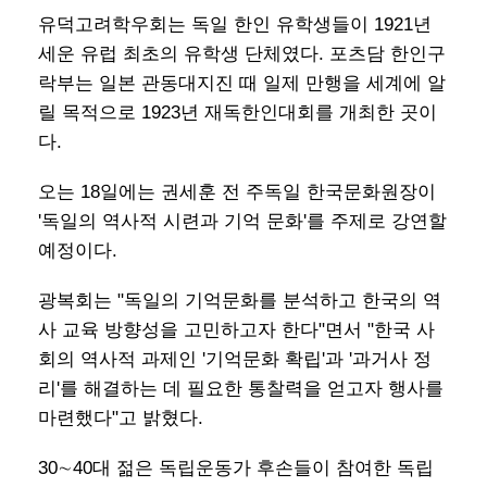
유덕고려학우회는 독일 한인 유학생들이 1921년
세운 유럽 최초의 유학생 단체였다. 포츠담 한인구
락부는 일본 관동대지진 때 일제 만행을 세계에 알
릴 목적으로 1923년 재독한인대회를 개최한 곳이
다.
오는 18일에는 권세훈 전 주독일 한국문화원장이
'독일의 역사적 시련과 기억 문화'를 주제로 강연할
예정이다.
광복회는 "독일의 기억문화를 분석하고 한국의 역
사 교육 방향성을 고민하고자 한다"면서 "한국 사
회의 역사적 과제인 '기억문화 확립'과 '과거사 정
리'를 해결하는 데 필요한 통찰력을 얻고자 행사를
마련했다"고 밝혔다.
30∼40대 젊은 독립운동가 후손들이 참여한 독립