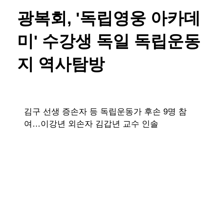
광복회, '독립영웅 아카데
미' 수강생 독일 독립운동
지 역사탐방
김구 선생 증손자 등 독립운동가 후손 9명 참
여…이강년 외손자 김갑년 교수 인솔