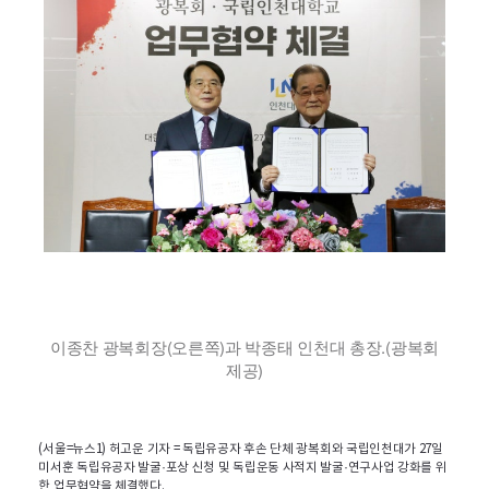
이종찬 광복회장(오른쪽)과 박종태 인천대 총장.(광복회
제공)
(서울=뉴스1) 허고운 기자 = 독립유공자 후손 단체 광복회와 국립인천대가 27일
미서훈 독립유공자 발굴·포상 신청 및 독립운동 사적지 발굴·연구사업 강화를 위
한 업무협약을 체결했다.