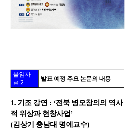
붙임자
발표 예정 주요 논문의 내용
2
료
1. 기조 강연
: ‘
전북 병오창의의 역사
적 위상과 현창사업
’
(
김상기 충남대 명예교수
)