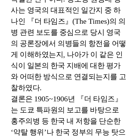
사는 영국의 대표적인 일간지 중 하
나인
『
더 타임즈
』
(The Times)
의 의
병 관련 보도를 중심으로 당시 영국
의 공론장에서 의병들의 항전을 어떻
게 이해하였는지
,
나아가 이 같은 인
식이 일본의 한국 지배에 대한 평가
와 어떠한 방식으로 연결되는지를 고
찰하였다
.
결론은
1905~1906
년
『
더 타임즈
』
는 도쿄 특파원의 보고를 바탕으로
홍주의병 등 한국 내 저항을 단순한
‘
약탈 행위
’
나 한국 정부의 무능 탓으