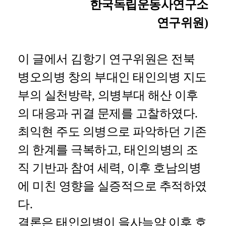
한국독립운동사연구소
연구위원
)
이 글에서 김항기 연구위원은 전북
병오의병 창의 부대인 태인의병 지도
부의 실천방략
,
의병부대 해산 이후
의 대응과 귀결 문제를 고찰하였다
.
최익현 주도 의병으로 파악하던 기존
의 한계를 극복하고
,
태인의병의 조
직 기반과 참여 세력
,
이후 호남의병
에 미친 영향을 실증적으로 추적하였
다
.
결론은 태인의병이 을사늑약 이후 호