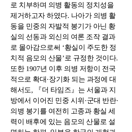
로 치부하며 의병 활동의 정치성을
제거하고자 하였다
.
나아가 의병 활
동을 민중의 자발적 봉기가 아닌 황
실의 선동과 외신의 여론 조작 결과
로 몰아감으로써
‘
황실이 주도한 정
치적 음모의 산물
’
로 규정한 것이다
.
또한
1907
년 이후 의병 저항이 전국
적으로 확대
·
장기화 되는 과정에 대
해서도
,
『
더 타임즈
』
는 서울과 지
방에서 이어진 민중 시위
·
군대 반란
·
의병 봉기를 여전히 고종과 황실 세
력이 배후에 있는 음모의 산물로 설