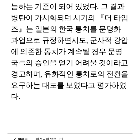
늠하는 기준이 되어 있었다
.
그 결과
병탄이 가시화되던 시기의
『
더 타임
즈
』
는 일본의 한국 통치를 문명화
과업으로 규정하면서도
,
군사적 강압
에 의존한 통치가 계속될 경우 문명
국들의 승인을 얻기 어려울 것이라고
경고하며
,
유화적인 통치로의 전환을
요구하는 태도를 보였다고 평가하였
다
.
이전글이 없습니다.
이전글