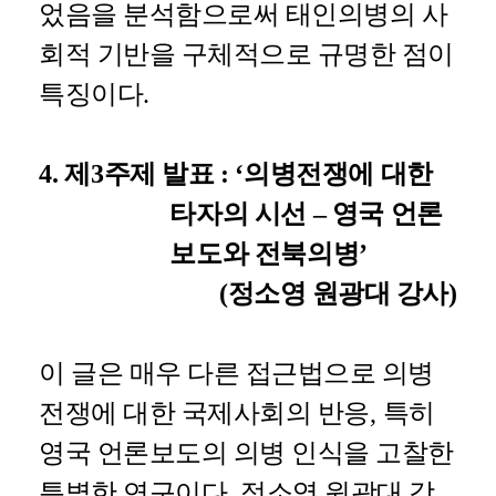
었음을 분석함으로써 태인의병의 사
회적 기반을 구체적으로 규명한 점이
특징이다
.
4.
제
3
주제 발표
: ‘
의병전쟁에 대한
타자의 시선
–
영국 언론
보도와 전북의병
’
(
정소영 원광대 강사
)
이 글은 매우 다른 접근법으로 의병
전쟁에 대한 국제사회의 반응
,
특히
영국 언론보도의 의병 인식을 고찰한
특별한 연구이다
.
정소영 원광대 강