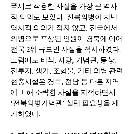
폭제로 작용한 사실을 가장 큰 역사
적 의의로 보았다
.
전북의병이 지닌
역사적 의의가 적지 않고
,
전국에서
의병으로 포상된 인원이 경북에 이어
전국
2
위 규모인 사실을 적시하였다
.
그럼에도 비석
,
사당
,
기념관
,
동상
,
전투지
,
생가
,
조형물
,
기타 의병 관련
현충시설은 경북
,
전남 등 다른 지역
에 비해 소략한 사실을 지적하면서
‘
전북의병기념관
’
설립 필요성을 제
기하였다
.