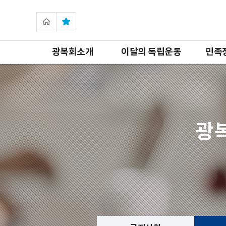
광복회소개
이달의 독립운동
민족
광