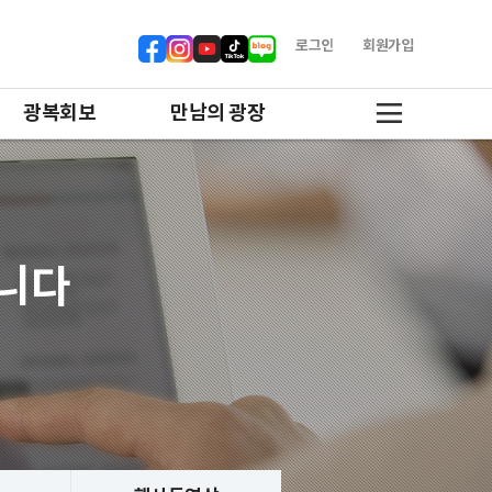
로그인
회원가입
광복회보
만남의 광장
합니다