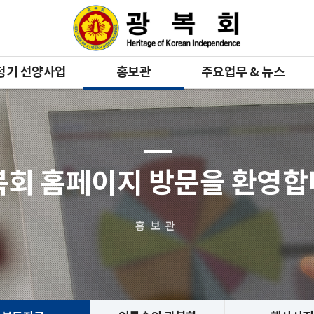
정기 선양사업
홍보관
주요업무 & 뉴스
복회 홈페이지 방문을 환영
홍보관