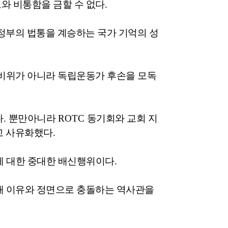
와 비통함을 금할 수 없다
.
정부의 법통을 계승하는 국가 기억의 성
 비위가 아니라 독립운동가 후손을 모독
다
.
뿐만아니라
ROTC
동기회와 교회 지
고 사유화했다
.
에 대한 중대한 배신행위이다
.
재 이유와 정면으로 충돌하는 역사관을