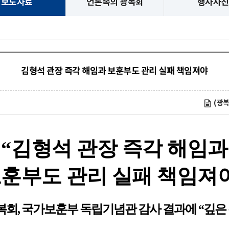
보도자료
언론속의 광복회
행사사진
김형석 관장 즉각 해임과 보훈부도 관리 실패 책임져야
(광복
“
김형석 관장 즉각 해임과
훈부도 관리 실패 책임져
복회
,
국가보훈부 독립기념관 감사 결과에
“
깊은