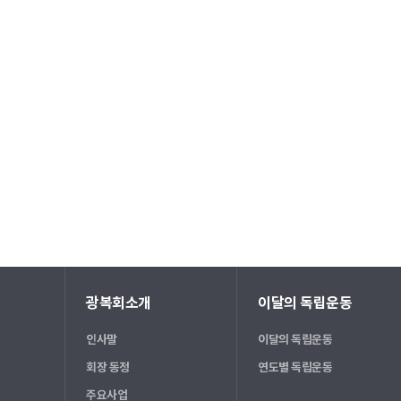
광복회소개
이달의 독립운동
인사말
이달의 독립운동
회장 동정
연도별 독립운동
주요사업