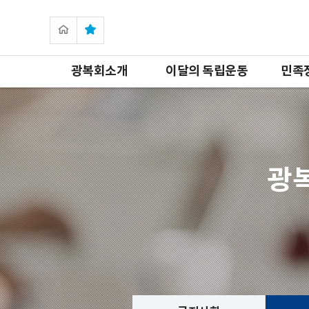
광복회소개
이달의 독립운동
민족
광