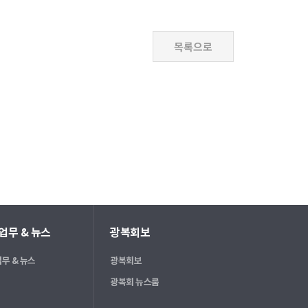
업무 & 뉴스
광복회보
무 & 뉴스
광복회보
광복회 뉴스룸