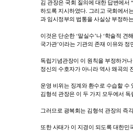
김 관장은 국회 질의에 대한 답변에서
하도록 지시하였다
.
그리고 국회에서
과 임시정부의 법통을 사실상 부정하는
이것은 단순한
‘
말실수
’
나
‘
학술적 견해
국가관
’
이라는 기관의 존재 이유와 
독립기념관장이 이 원칙을 부정하거나
정신의 수호자가 아니라 역사 왜곡의 
운영 비위는 징계와 환수로 수습할 수 
김형석 관장은 이 두 가지 모두에서 
그러므로 광복회는 김형석 관장의 즉
또한 사태가 이 지경이 되도록 대한민