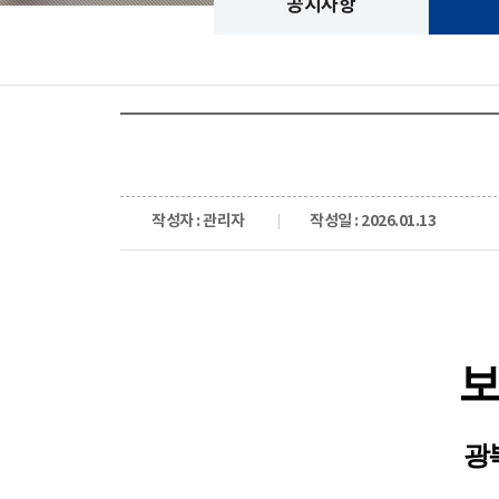
공지사항
작성자 : 관리자
작성일 : 2026.01.13
보
광