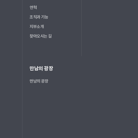
연혁
조직과 기능
지부소개
찾아오시는 길
만남의 광장
만남의 광장