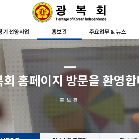
정기 선양사업
홍보관
주요업무 & 뉴스
복회 홈페이지 방문을 환영
홍보관