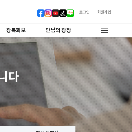
로그인
회원가입
광복회보
만남의 광장
합니다