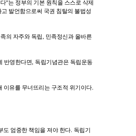
는다
”
는 정부의 기본 원칙을 스스로 삭제
고 발언함으로써 국권 침탈의 불법성
족의 자주와 독립
,
민족정신과 올바른
에 반영한다면
,
독립기념관은 독립운동
재 이유를 무너뜨리는 구조적 위기이다
.
부도 엄중한 책임을 져야 한다
.
독립기