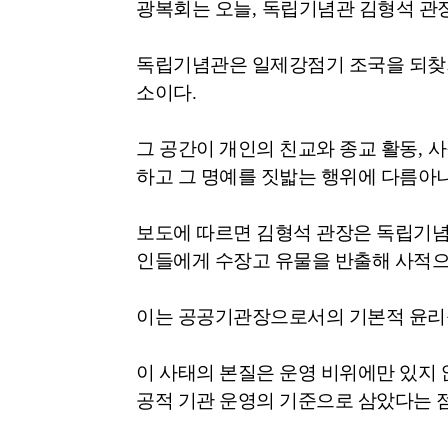
광복회는 오늘
,
독립기념관 김형석 관장
독립기념관은 일제강점기 조국을 되찾기
소이다
.
그 공간이 개인의 친교와 종교 활동
,
사
하고 그 명예를 짓밟는 행위에 다름아
보도에 따르면 김형석 관장은 독립기
인들에게 수장고 유물을 반출해 사적
이는 공공기관장으로서의 기본적 윤리
이 사태의 본질은 운영 비위에만 있지 
공적 기관 운영의 기준으로 삼았다는 