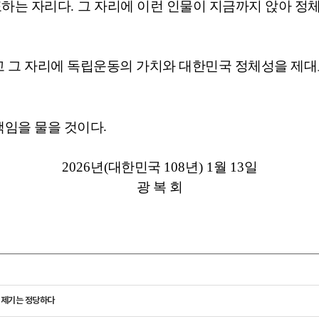
표하는 자리다
.
그 자리에 이런 인물이 지금까지 앉아 정
고 그 자리에 독립운동의 가치와 대한민국 정체성을 제대
.
책임을 물을 것이다
2026
년
(
대한민국
108
년
) 1
월
13
일
광 복 회
 제기는 정당하다