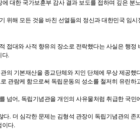
에 대한 국가보훈부 감사 결과 보도를 접하며 깊은 분노
 위해 모든 것을 바친 선열들의 정신과 대한민국 임시
적 접대와 사적 향유의 장소로 전락했다는 사실은 행정
니다
.
념관의 기본재산을 종교단체와 지인 단체에 무상 제공했
으로 관람케 함으로써 독립운동의 성소를 철저히 유린하
를 넘어
,
독립기념관을 개인의 사유물처럼 취급한 국민
않다
.
더 심각한 문제는 김형석 관장이 독립기념관의 존
점이다
.