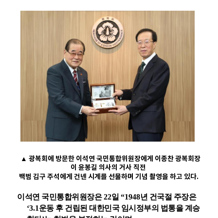
▲
광복회에 방문한 이석연 국민통합위원장에게 이종찬 광복회장
이 윤봉길 의사의 거사 직전
백범 김구 주석에게 건넨 시계를 선물하며 기념 촬영을 하고 있다
.
이석연 국민통합위원장은
22
일
“1948
년 건국절 주장은
‘3.1
운동 후 건립된 대한민국 임시정부의 법통을 계승