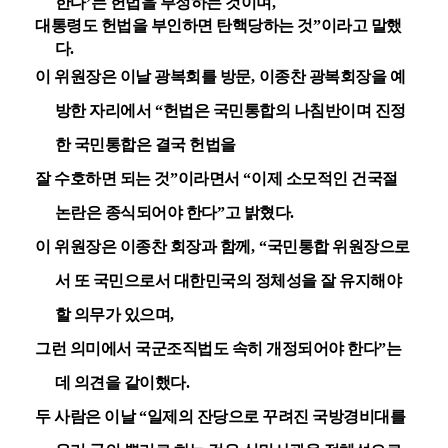
한다
’
는 헌법을 부정하는 것이며
,
대통령도 헌법을 부인하면 탄핵당하는 것
”
이라고 말했
다
.
이 위원장은 이날 광복회를 방문
,
이종찬 광복회장을 예
방한 자리에서
“
헌법은 국민통합의 나침반이며 진정
한 국민통합은 결국 헌법을
잘 수호하면 되는 것
”
이라면서
“
이제 소모적인 건국절
논란은 종식되어야 한다
”
고 밝혔다
.
이 위원장은 이종찬 회장과 함께
, “
국민통합 위원장으로
서 또 국민으로서 대한민국의 정체성을 잘 유지해야
할 의무가 있으며
,
그런 의미에서 국군조직법도 속히 개정되어야 한다
”
는
데 의견을 같이했다
.
두 사람은 이날
“
일제의 잔당으로 꾸려진 국방경비대를