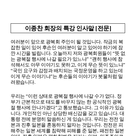
이종찬 회장의 특강 인사말 [전문]
여러분이 앞으로 광복회 주인이 될 것입니다
.
작금의 복
잡한 일이 있어 후손인 여러분이 알고 있어야 하기에 잠
깐 시간을 빌립니다
.
오늘까지 저와 광복회원들이
“
뜻 없
는 광복절 행사에 나갈 필요가 있느냐
” “
괜히 행사에 참
석해서도 아무 이야기도 못하고
,
이게 무슨 뜻이 있느냐
”
“
국민 요구와 감정과 배치되는 국정운영을 하고 있는데
이게 무슨 이야기냐
”
는 후손들의 이야기가 봇물처럼 밀
려왔습니다
.
우리는
“
이런 상태로 광복절 행사에 나갈 수가 없다
.
정
부가 근본적으로 태도를 바꾸지 않는 한 공식적인 광복
절 행사에 안나가겠다
”
고 통보했습니다
.
그 이유가 있습
니다
.
개인적인 아닌 상당한 배신감을 갖고 있습니다
.
대
통령 전에 분명히 말씀하신 게 있습니다
.
우리는 전전 일
본과 진후 일본을 혼동하지 말자는 것입니다
.
전전은 피
해주는 일본 세계를 침략해 피해를 준 일본
,
패전한 일본