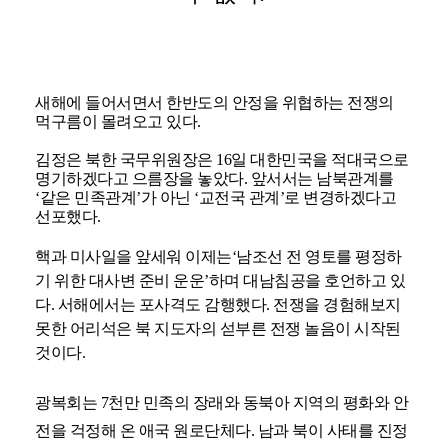
새해에 들어서면서 한반도의 안정을 위협하는 전쟁의
먹구름이 몰려오고 있다.
김정은 북한 국무위원장은 16일 대한민국을 적대국으로
명기하겠다고 으름장을 놓았다. 앞서서는 남북관계를
‘같은 민족관계’가 아닌 ‘교전국 관계’로 변경하겠다고
선포했다.
핵과 미사일을 앞세워 이제는‘남조선 전 영토를 평정하
기 위한 대사변 준비 운운’하며 대남침공을 호언하고 있
다. 서해에서는 포사격도 감행했다. 전쟁을 경험해보지
못한 어리석은 북 지도자의 섣부른 전쟁 놀음이 시작된
것이다.
광복회는
7천만 민족의 장래와 동북아 지역의 평화와 안
전을 걱정해 온 애국 원로단체다. 남과 북이 사태를 진정