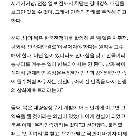
시키기커녕, 전쟁 일보 전까지 치닫는 강대강식 대결을
보고만 있을 수 없다. 그래서 민족의 장래를 우려해 경고
한다.
첫째, 남과 북은 한국전쟁이후 합의해 온 ‘통일은 자주적,
평화적, 민족대단결로’이루어져야 한다는 원칙을 고수
해야 한다. 어떤 일이 있더라도 인내심을 갖고 민족끼리
총부리를 겨누는 일이 반복되어서는 안 된다. 남과 북이
적대적 관계라면 김정은은 5천만 민족과 2천 5백만 민족
이 원수처럼 싸우자는 것인데, 어찌 전 민족을 다시 전쟁
의 참화에 빠트리려는가?
둘째, 북은 대량살상무기 개발이 어느 단계에 이르면 그
약속을 깰 것이라는 의심이 있었다. 이게 현실이 되었고
북은 이제 “우리민족끼리는 없다”고 선언했다. 불리할
때는 ‘민족끼리’를 찾고, 무기개발로 국면이 바뀌자 이제