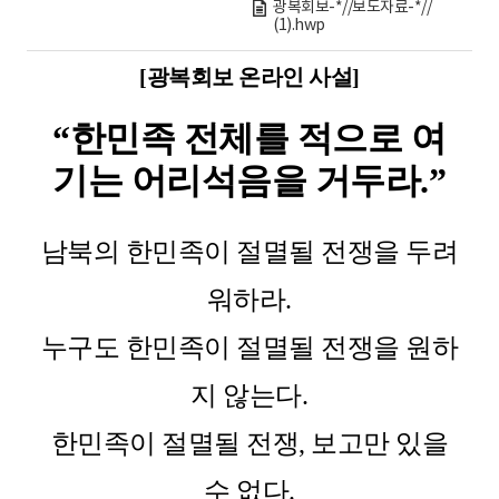
광복회보-*//보도자료-*//
(1).hwp
[광복회보 온라인 사설]
“
한민족 전체를 적으로 여
기는 어리석음을 거두라.”
남북의 한민족이 절멸될 전쟁을 두려
워하라.
누구도 한민족이 절멸될 전쟁을 원하
지 않는다.
한민족이 절멸될 전쟁, 보고만 있을
수 없다.