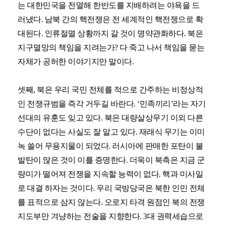
는 대한민국을 전멸해 한반도를 지배하려는 야욕을 드
러냈다. 남북 간의 핵전쟁은 전 세계적인 핵전쟁으로 확
대된다. 인류절멸 상황까지 갈 것이 명약관화하다. 북은
지구멸망의 책임을 지려는가? 다 죽고 나서 책임을 묻는
자체가 공허한 이야기지만 말이다.
셋째, 북은 우리 국민 전체를 적으로 간주하는 비정상적
인 전쟁규범을 즉각 거두길 바란다. ‘민족끼리’라는 자기
선대의 유훈도 잊고 있다. 북은 대량살상무기 이외 다른
수단이 없다는 사실도 잘 알고 있다. 재래식 무기는 이미
녹 쓸어 무용지물이 되었다. 러시아에 판매한 포탄이 불
발탄이 많은 것이 이를 증명한다. 더욱이 북측은 지금 군
량미가 떨어져 전쟁을 지속할 능력이 없다. 핵과 미사일
로 대결 하자는 것이다. 우리 국방당국은 북한 인민 전체
를 표적으로 삼지 않는다. 오로지 타격 원점인 북의 전쟁
지도부만 겨냥하는 전술을 지향한다. 3대 권력세습으로