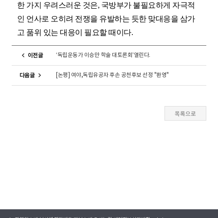
한 가지 우려스러운 것은, 국방부가 불필요하게 자극적
인 언사로 오히려 전쟁을 유발하는 듯한 맞대응을 삼가
고 품위 있는 대응이 필요할 때이다.
‘독립운동가 이승만 학술 대토론회’열린다.
이전글
[논평] 여야,독립유공자 후손 공천후보 선정 "환영"
다음글