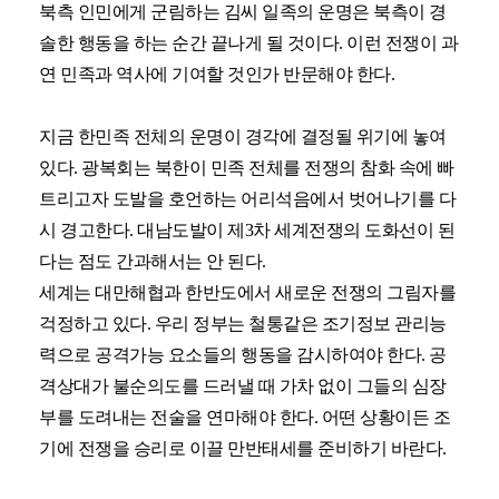
북측 인민에게 군림하는 김씨 일족의 운명은 북측이 경
솔한 행동을 하는 순간 끝나게 될 것이다. 이런 전쟁이 과
연 민족과 역사에 기여할 것인가 반문해야 한다.
지금 한민족 전체의 운명이 경각에 결정될 위기에 놓여
있다. 광복회는 북한이 민족 전체를 전쟁의 참화 속에 빠
트리고자 도발을 호언하는 어리석음에서 벗어나기를 다
시 경고한다. 대남도발이 제3차 세계전쟁의 도화선이 된
다는 점도 간과해서는 안 된다.
세계는 대만해협과 한반도에서 새로운 전쟁의 그림자를
걱정하고 있다. 우리 정부는 철통같은 조기정보 관리능
력으로 공격가능 요소들의 행동을 감시하여야 한다. 공
격상대가 불순의도를 드러낼 때 가차 없이 그들의 심장
부를 도려내는 전술을 연마해야 한다. 어떤 상황이든 조
기에 전쟁을 승리로 이끌 만반태세를 준비하기 바란다.