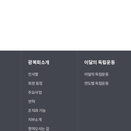
광복회소개
이달의 독립운동
인사말
이달의 독립운동
회장 동정
연도별 독립운동
주요사업
연혁
조직과 기능
지부소개
찾아오시는 길