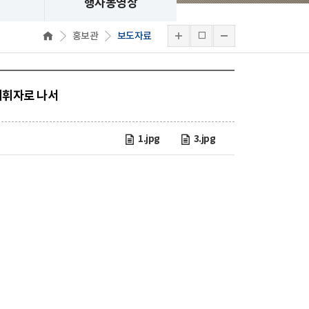
행사동영상
홍보관
보도자료
지휘자로 나서
1.jpg
3.jpg