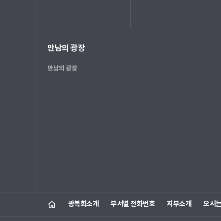
만남의 광장
만남의 광장
광복회소개
부서별 전화번호
지부소개
오시