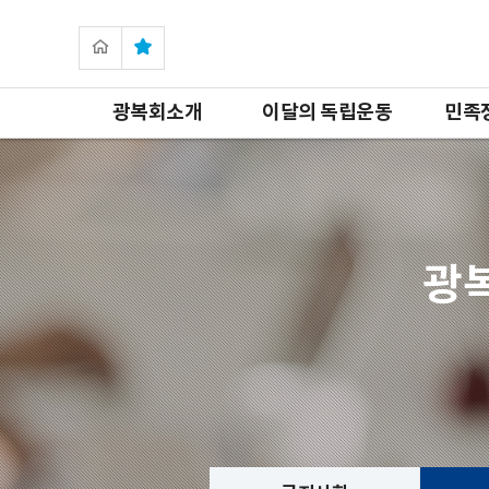
광복회소개
이달의 독립운동
민족
광