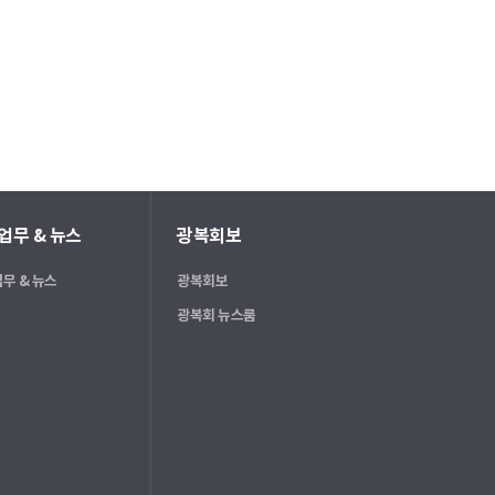
업무 & 뉴스
광복회보
무 & 뉴스
광복회보
광복회 뉴스룸