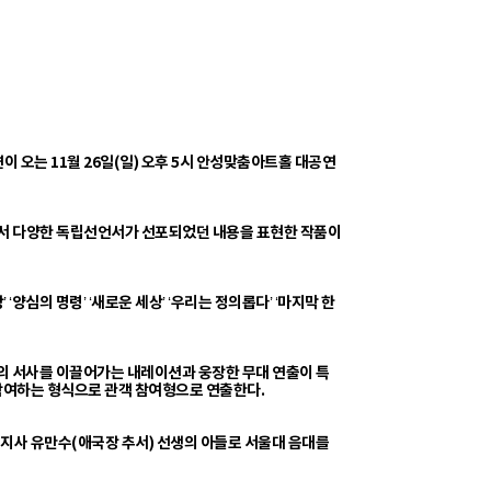
 오는 11월 26일(일) 오후 5시 안성맞춤아트홀 대공연
에서 다양한 독립선언서가 선포되었던 내용을 표현한 작품이
‘양심의 명령’ ‘새로운 세상’ ‘우리는 정의롭다’ ‘마지막 한
기의 서사를 이끌어가는 내레이션과 웅장한 무대 연출이 특
 참여하는 형식으로 관객 참여형으로 연출한다.
지사 유만수(애국장 추서) 선생의 아들로 서울대 음대를