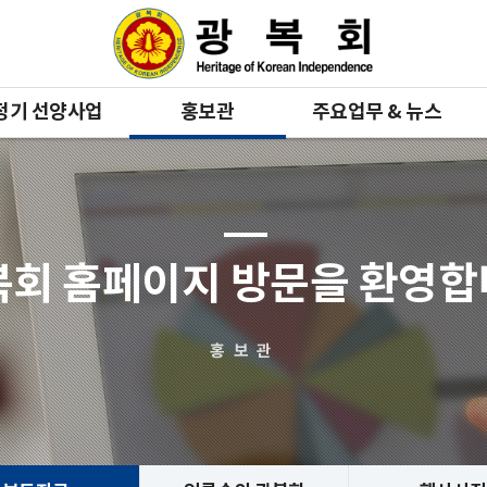
정기 선양사업
홍보관
주요업무 & 뉴스
복회 홈페이지 방문을 환영
홍보관