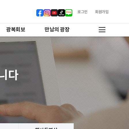
로그인
회원가입
광복회보
만남의 광장
합니다