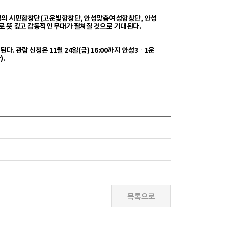
여 명의 시민합창단(고운빛합창단, 안성맞춤여성합창단, 안성
 뜻 깊고 감동적인 무대가 펼쳐질 것으로 기대된다.
. 관람 신청은 11월 24일(금) 16:00까지 안성3ㆍ1운
.