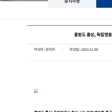
공지사항
홍범도 흉상, 독립영
작성자 : 관리자
작성일 : 2023.11.08