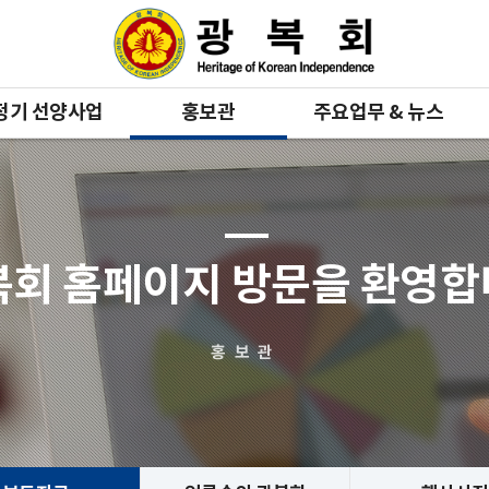
정기 선양사업
홍보관
주요업무 & 뉴스
복회 홈페이지 방문을 환영
홍보관