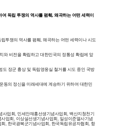
하여 독립 투쟁의 역사를 폄훼, 왜곡하는 어떤 세력이
립투쟁의 역사를 폄훼, 왜곡하는 어떤 세력이나 시도
치와 비전을 확립하고 대한민국의 정통성 확립에 앞
범도 장군 흉상 및 독립영웅실 철거를 시도 중인 국방
립운동의 정신을 미래세대에 계승하기 위하여 대한민
념사업회, 민세안재홍선생기념사업회, 백산지청천기
념사업회, 이상설선생기념사업회, 일성이준열사기념
회, 한국광복군기념사업회, 한국독립유공자협회, 항