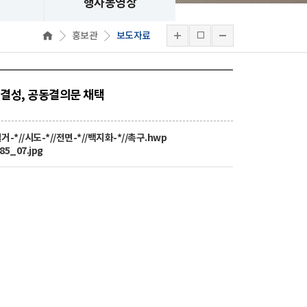
행사동영상
홍보관
보도자료
결성, 공동결의문 채택
거-*//시도-*//전면-*//백지화-*//촉구.hwp
85_07.jpg