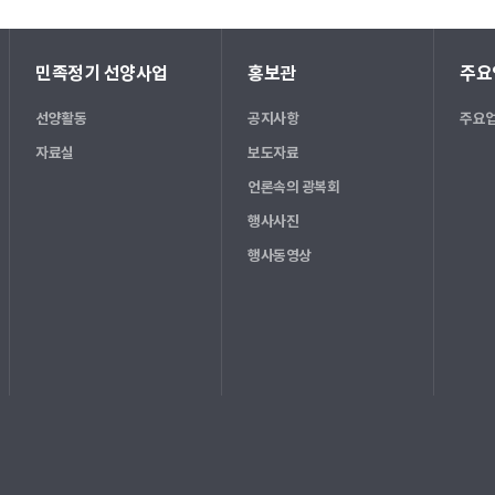
민족정기 선양사업
홍보관
주요
선양활동
공지사항
주요업
자료실
보도자료
언론속의 광복회
행사사진
행사동영상