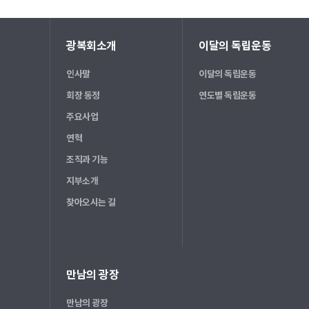
광복회소개
이달의 독립운동
인사말
이달의 독립운동
회장 동정
연도별 독립운동
주요사업
연혁
조직과 기능
지부소개
찾아오시는 길
만남의 광장
만남의 광장