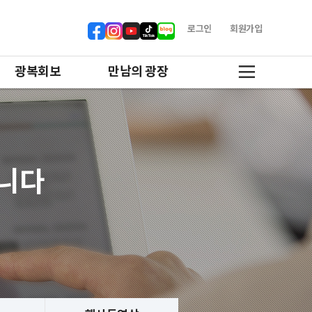
로그인
회원가입
광복회보
만남의 광장
합니다