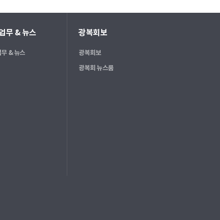
업무 & 뉴스
광복회보
무 & 뉴스
광복회보
광복회 뉴스룸