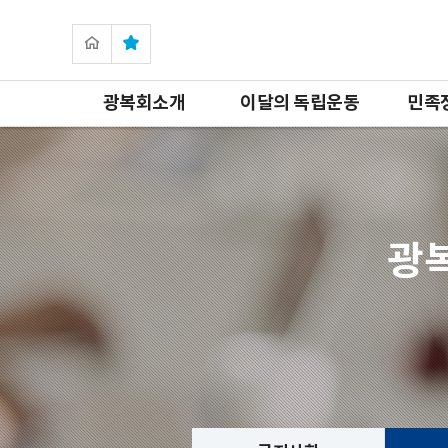
광복회소개
이달의 독립운동
민족
광