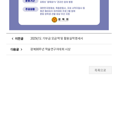
2025년도 기부금 모금액 및 활용실적명세서
이전글
광복80주년 학술연구자대회 시상
다음글