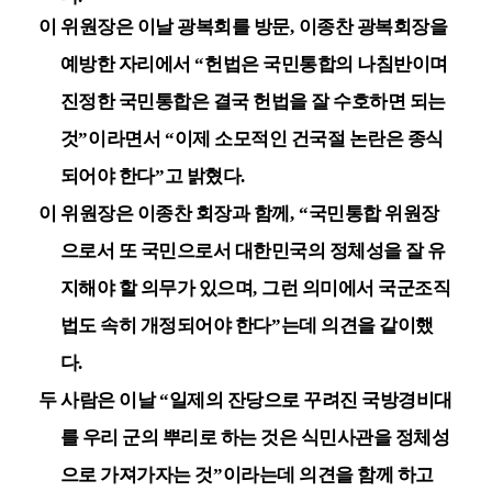
이 위원장은 이날 광복회를 방문
,
이종찬 광복회장을
예방한 자리에서
“
헌법은 국민통합의 나침반이며
진정한 국민통합은 결국 헌법을 잘 수호하면 되는
것
”
이라면서
“
이제 소모적인 건국절 논란은 종식
되어야 한다
”
고 밝혔다
.
이 위원장은 이종찬 회장과 함께
, “
국민통합 위원장
으로서 또 국민으로서 대한민국의 정체성을 잘 유
지해야 할 의무가 있으며
,
그런 의미에서 국군조직
법도 속히 개정되어야 한다
”
는데 의견을 같이했
다
.
두 사람은 이날
“
일제의 잔당으로 꾸려진 국방경비대
를 우리 군의 뿌리로 하는 것은 식민사관을 정체성
으로 가져가자는 것
”
이라는데 의견을 함께 하고