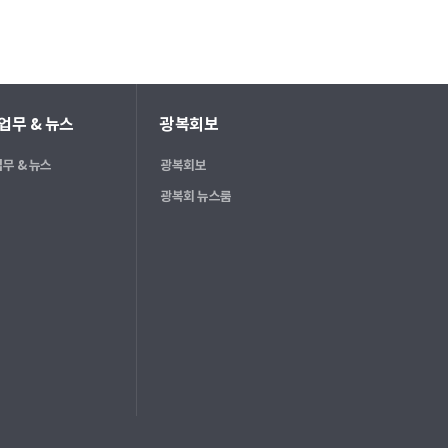
업무 & 뉴스
광복회보
무 & 뉴스
광복회보
광복회 뉴스룸