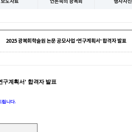
보도자료
언론속의 광복회
행사사진
2025 광복회학술원 논문 공모사업 ‘연구계획서’ 합격자 발표
연구계획서
’
합격자 발표
 드립니다
.