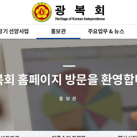
정기 선양사업
홍보관
주요업무 & 뉴스
복회 홈페이지 방문을 환영
홍보관