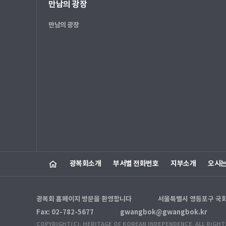
만남의 광장
만남의 광장
광복회소개
부서별 전화번호
지부소개
오시
광복회 홈페이지 방문을 환영합니다
서울특별시 영등포구 국회대로
Fax: 02-782-5677
gwangbok@gwangbok.kr
COPYRIGHT(C). HERITAGE OF KOREAN INDEPENDENCE. ALL RIGHT