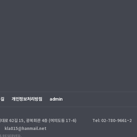
는길
개인정보처리방침
admin
 62길 15, 광복회관 4층 (여의도동 17-6)
Tel: 02-780-9661~2
kla815@hanmail.net
S RESERVED.