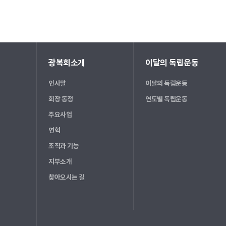
광복회소개
이달의 독립운동
인사말
이달의 독립운동
회장 동정
연도별 독립운동
주요사업
연혁
조직과 기능
지부소개
찾아오시는 길