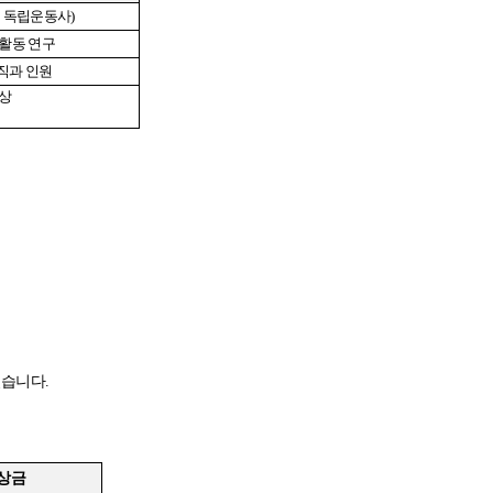
녀 독립운동사
)
활동 연구
직과 인원
양상
있습니다
.
상금