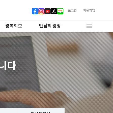
로그인
회원가입
광복회보
만남의 광장
합니다