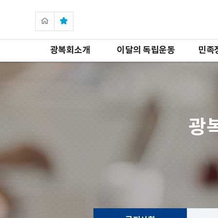
광복회소개
이달의 독립운동
민족
광