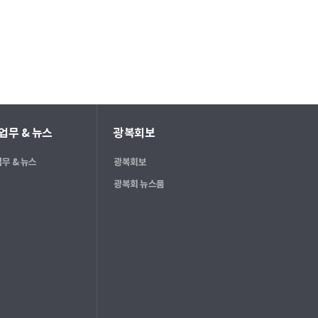
업무 & 뉴스
광복회보
무 & 뉴스
광복회보
광복회 뉴스룸