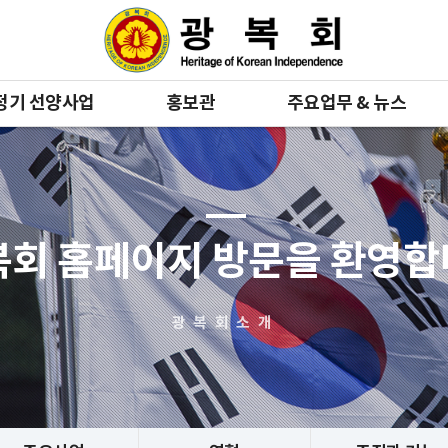
정기 선양사업
홍보관
주요업무 & 뉴스
복회 홈페이지 방문을 환영
광복회소개