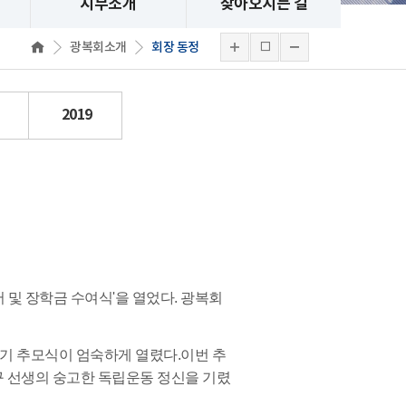
지부소개
찾아오시는 길
광복회소개
회장 동정
2019
서 및 장학금 수여식'을 열었다. 광복회
5주기 추모식이 엄숙하게 열렸다.이번 추
 선생의 숭고한 독립운동 정신을 기렸