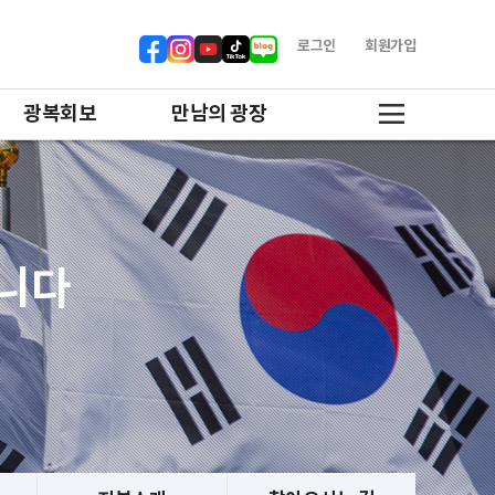
로그인
회원가입
광복회보
만남의 광장
합니다