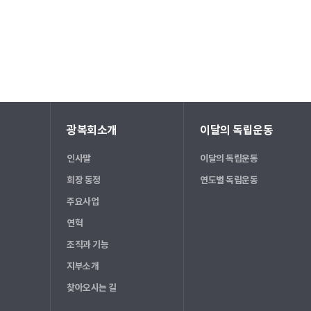
광복회소개
이달의 독립운동
인사말
이달의 독립운동
회장 동정
연도별 독립운동
주요사업
연혁
조직과 기능
지부소개
찾아오시는 길