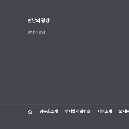
만남의 광장
만남의 광장
광복회소개
부서별 전화번호
지부소개
오시