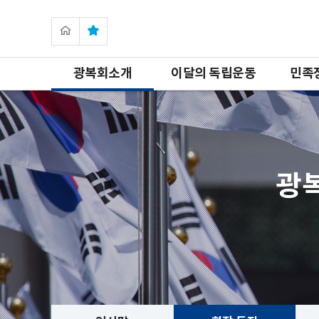
광복회소개
이달의 독립운동
민족
광