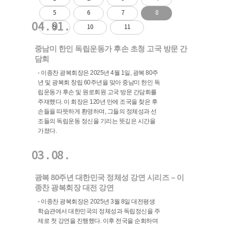
5
6
7
8
04 . 01 .
9
10
11
중남미 한인 독립운동가 후손 초청 고국 방문 간
담회
- 이종찬 광복회장은 2025년 4월 1일, 광복 80주
년 및 광복회 창립 60주년을 맞아 중남미 한인 독
립운동가 후손 및 원로회원 고국 방문 간담회를
주재했다. 이 회장은 120년 만에 조국을 찾은 후
손들을 따뜻하게 환영하며, 그들의 정체성과 선
조들의 독립운동 정신을 기리는 뜻깊은 시간을
가졌다.
03 . 08 .
광복 80주년 대한민국 정체성 강연 시리즈 – 이
종찬 광복회장 대전 강연
- 이종찬 광복회장은 2025년 3월 8일 대전평생
학습관에서 대한민국의 정체성과 독립정신을 주
제로 첫 강연을 진행했다. 이후 전국을 순회하며