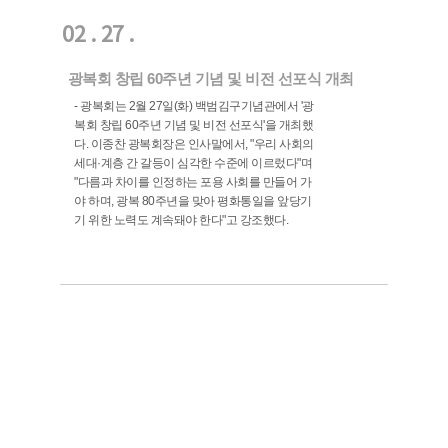
02 . 27 .
광복회 창립 60주년 기념 및 비전 선포식 개최
- 광복회는 2월 27일(화) 백범김구기념관에서 '광
복회 창립 60주년 기념 및 비전 선포식'을 개최했
다. 이종찬 광복회장은 인사말에서, "우리 사회의
세대·계층 간 갈등이 심각한 수준에 이르렀다"며
"다름과 차이를 인정하는 포용 사회를 만들어 가
야 하며, 광복 80주년을 맞아 평화통일을 앞당기
기 위한 노력도 계속돼야 한다"고 강조했다.