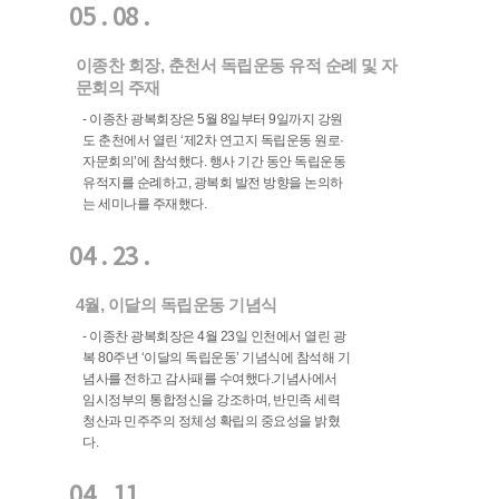
05 . 08 .
이종찬 회장, 춘천서 독립운동 유적 순례 및 자
문회의 주재
- 이종찬 광복회장은 5월 8일부터 9일까지 강원
도 춘천에서 열린 ‘제2차 연고지 독립운동 원로·
자문회의’에 참석했다. 행사 기간 동안 독립운동
유적지를 순례하고, 광복회 발전 방향을 논의하
는 세미나를 주재했다.
04 . 23 .
4월, 이달의 독립운동 기념식
- 이종찬 광복회장은 4월 23일 인천에서 열린 광
복 80주년 ‘이달의 독립운동’ 기념식에 참석해 기
념사를 전하고 감사패를 수여했다.기념사에서
임시정부의 통합정신을 강조하며, 반민족 세력
청산과 민주주의 정체성 확립의 중요성을 밝혔
다.
04 . 11 .