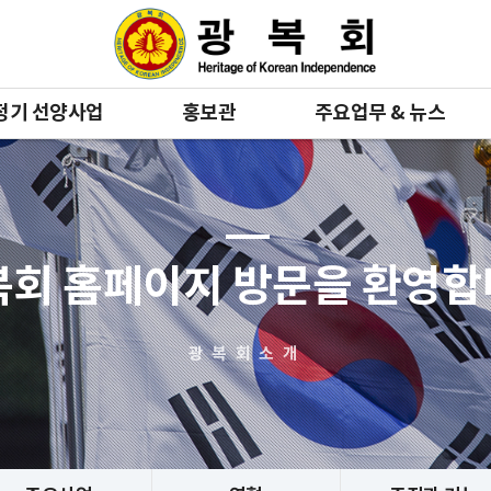
정기 선양사업
홍보관
주요업무 & 뉴스
복회 홈페이지 방문을 환영
광복회소개