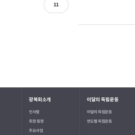
11
광복회소개
이달의 독립운동
인사말
이달의 독립운동
회장 동정
연도별 독립운동
주요사업