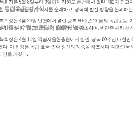
광복회장은 5월 8일부터 9일까지 강원도 춘천에서 열린 ‘제2차 연
달의 독립운동 기념식
기간 동안 독립운동 유적지를 순례하고, 광복회 발전 방향을 논의하는
광복회장은 4월 23일 인천에서 열린 광복 80주년 ‘이달의 독립운동
시정부 수립 보훈단체 합동기념식
했다.기념사에서 임시정부의 통합정신을 강조하며, 반민족 세력 청
광복회장은 4월 11일 국립서울현충원에서 열린 ‘광복 80주년 대
했다. 이 회장은 독립·호국·민주 정신의 계승을 강조하며, 대한민
시간을 가졌다.