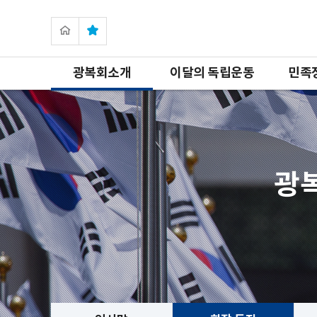
광복회소개
이달의 독립운동
민족
광