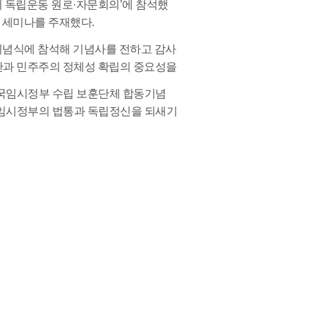
고지 독립운동 원로·자문회의’에 참석했
 세미나를 주재했다.
’ 기념식에 참석해 기념사를 전하고 감사
산과 민주주의 정체성 확립의 중요성을
한민국임시정부 수립 보훈단체 합동기념
국 임시정부의 법통과 독립정신을 되새기