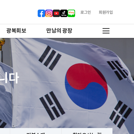
로그인
회원가입
광복회보
만남의 광장
합니다