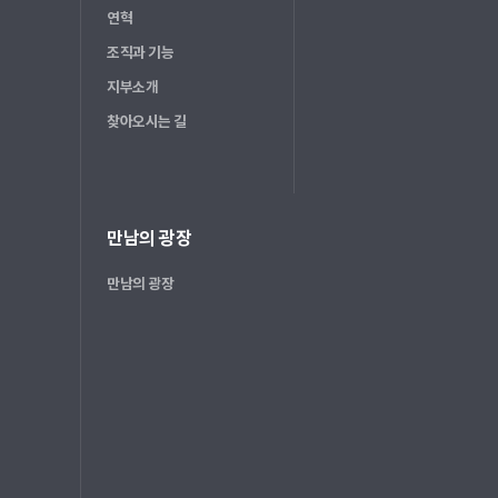
연혁
조직과 기능
지부소개
찾아오시는 길
만남의 광장
만남의 광장