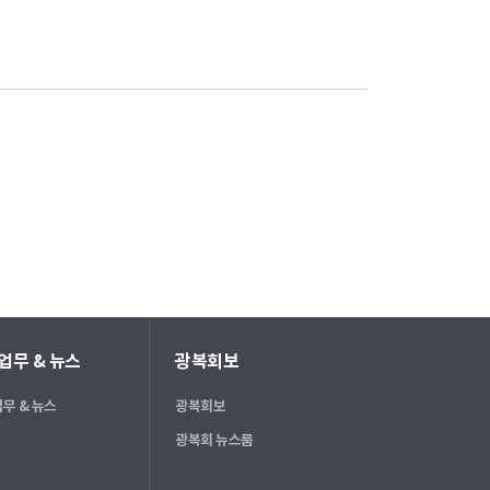
업무 & 뉴스
광복회보
무 & 뉴스
광복회보
광복회 뉴스룸