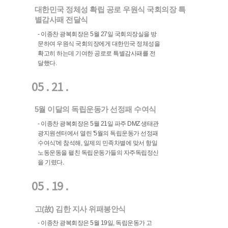
대한민국 정체성 확립 공로 우원식 국회의장 특
별감사패 전달식
- 이종찬 광복회장은 5월 27일 국회의장실을 방
문하여 우원식 국회의장에게 대한민국 정체성을
확고히 하는데 기여한 공로로 특별감사패를 전
달했다.
05 . 21 .
5월 이달의 독립운동가 선정패 수여식
- 이종찬 광복회장은 5월 21일 파주 DMZ 생태관
광지원센터에서 열린 '5월의 독립운동가 선정패
수여식'에 참석해, 일제의 민족차별에 맞서 항일
노동운동을 펼친 독립운동가들의 자주독립정신
을 기렸다.
05 . 19 .
고(故) 김한 지사 위패봉안식
- 이종찬 광복회장은 5월 19일, 독립운동가 고