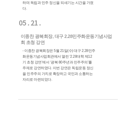
하며 독립과 민주 정신을 되새기는 시간을 가졌
다.
05 . 21 .
이종찬 광복회장, 대구 2.28민주화운동기념사업
회 초청 강연
- 이종찬 광복회장은 5월 21일(수) 대구 2.28민주
화운동기념사업회관에서 열린 ‘2.28대학 제12
기 초청 강연’에서 ‘광복 80주년과 민주주의’를
주제로 강연하였다. 이번 강연은 독립운동 정신
을 민주주의 가치로 확장하고 국민과 소통하는
자리로 마련되었다.