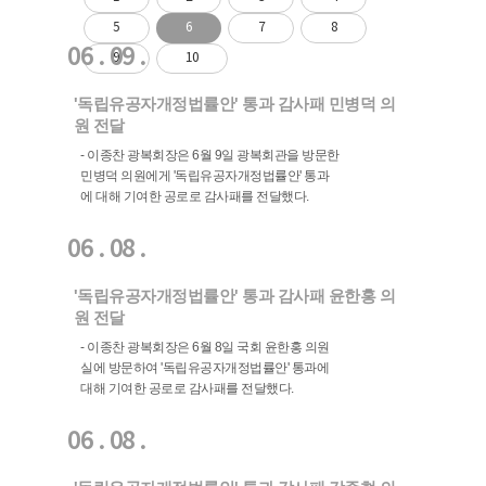
5
6
7
8
06 . 09 .
9
10
'독립유공자개정법률안' 통과 감사패 민병덕 의
원 전달
- 이종찬 광복회장은 6월 9일 광복회관을 방문한
민병덕 의원에게 '독립유공자개정법률안' 통과
에 대해 기여한 공로로 감사패를 전달했다.
06 . 08 .
'독립유공자개정법률안' 통과 감사패 윤한홍 의
원 전달
- 이종찬 광복회장은 6월 8일 국회 윤한홍 의원
실에 방문하여 '독립유공자개정법률안' 통과에
대해 기여한 공로로 감사패를 전달했다.
06 . 08 .