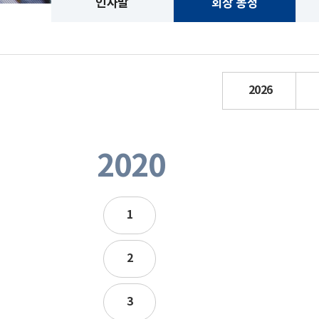
인사말
회장 동정
2026
2020
1
2
3