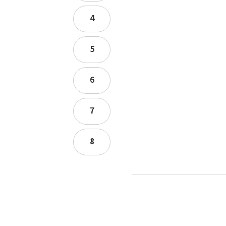
4
5
6
7
8