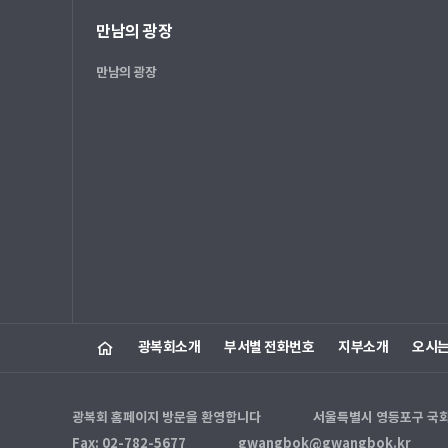
만남의 광장
만남의 광장
광복회소개
부서별 전화번호
지부소개
오시
광복회 홈페이지 방문을 환영합니다
서울특별시 영등포구 국회대로
Fax: 02-782-5677
gwangbok@gwangbok.kr