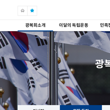
광복회소개
이달의 독립운동
민족
광