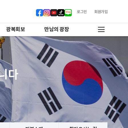
로그인
회원가입
광복회보
만남의 광장
합니다