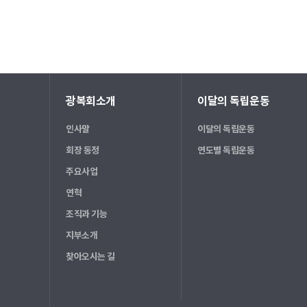
광복회소개
이달의 독립운동
인사말
이달의 독립운동
회장 동정
연도별 독립운동
주요사업
연혁
조직과 기능
지부소개
찾아오시는 길