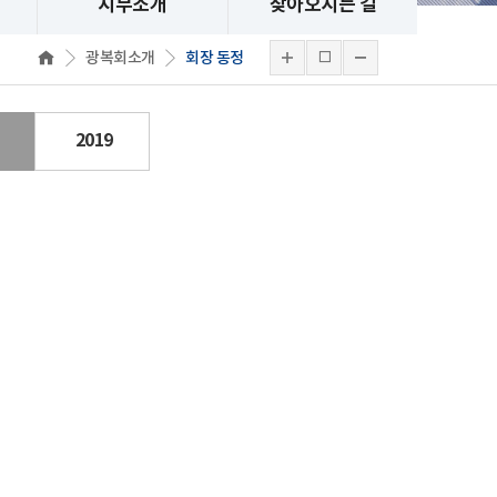
지부소개
찾아오시는 길
광복회소개
회장 동정
2019