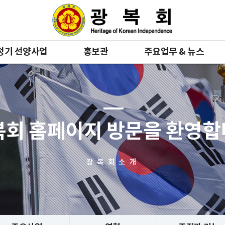
정기 선양사업
홍보관
주요업무 & 뉴스
복회 홈페이지 방문을 환영
광복회소개