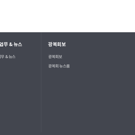
업무 & 뉴스
광복회보
무 & 뉴스
광복회보
광복회 뉴스룸