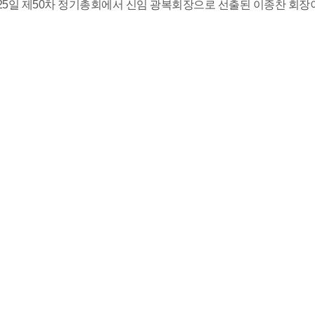
월 25일 제50차 정기총회에서 신임 광복회장으로 선출된 이종찬 회