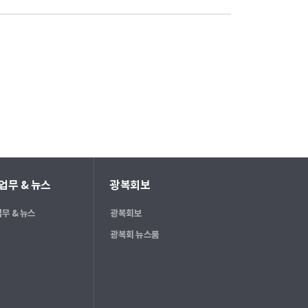
업무 & 뉴스
광복회보
무 & 뉴스
광복회보
광복회 뉴스룸