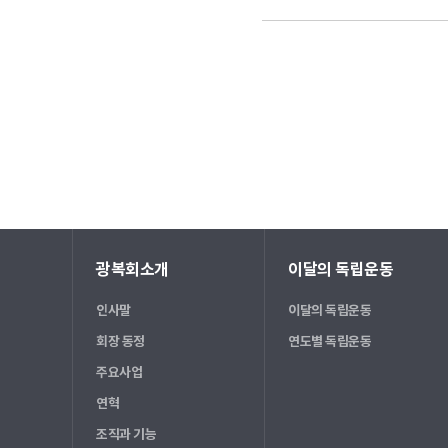
광복회소개
이달의 독립운동
인사말
이달의 독립운동
회장 동정
연도별 독립운동
주요사업
연혁
조직과 기능