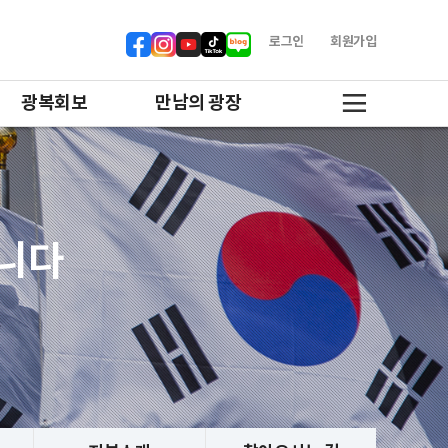
로그인
회원가입
광복회보
만남의 광장
합니다