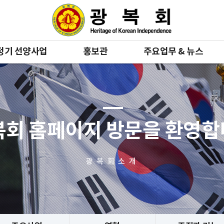
정기 선양사업
홍보관
주요업무 & 뉴스
복회 홈페이지 방문을 환영
광복회소개