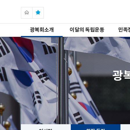
광복회소개
이달의 독립운동
민족
광