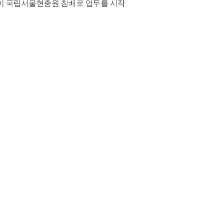
장이 국립서울현충원 참배로 업무를 시작