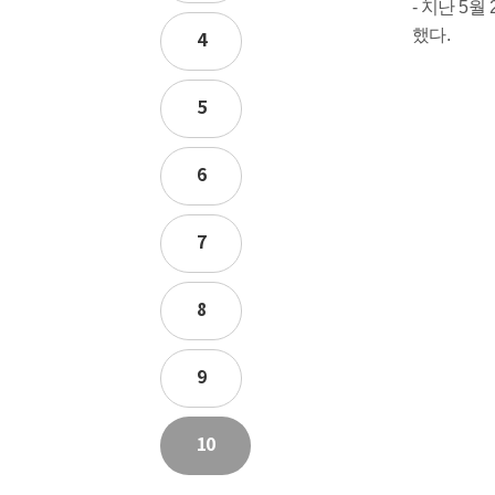
- 지난 5
했다.
4
5
6
7
8
9
10