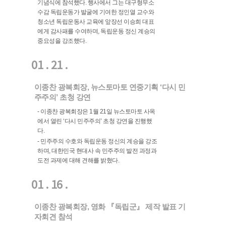
기념식에 참석했다. 행사에서 그는 대구형무소
수감 독립운동가 발굴에 기여한 정인열 교수와
청소년 독립운동사 교육에 앞장선 이승희 대표
에게 감사패를 수여하며, 독립운동 정신 계승의
중요성을 강조했다.
01 . 21 .
이종찬 광복회장, 뉴스토마토 연중기획 ‘다시 민
주주의’ 초청 강연
- 이종찬 광복회장은 1월 21일 뉴스토마토 사옥
에서 열린 ‘다시 민주주의’ 초청 강연을 진행했
다.
- 민주주의 수호와 독립운동 정신의 계승을 강조
하며, 대한민국 현대사 속 민주주의 발전 과정과
도전 과제에 대해 견해를 밝혔다.
01 . 16 .
이종찬 광복회장, 영화 『독립군』 제작 발표 기
자회견 참석